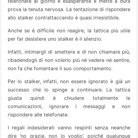
telefonate al giorno è esasperante e mette a dura
prova la tenuta nervosa. La tentazione di rispondere
allo stalker contrattaccando è quasi irresistibile.
Anche se è difficile non reagire, la tattica più utile
per far desistere uno stalker è il silenzio.
Infatti, intimargli di smettere e di non chiamare più,
ribadendogli di non volerlo più né vedere né sentire,
non fa che fomentare il suo comportamento.
Per lo stalker, infatti, non essere ignorato è già un
successo che lo spinge a continuare. La tattica
giusta quindi è chiudere totalmente le
comunicazioni, ignorare i messaggi e non
rispondere alle telefonate.
I regali indesiderati vanno respinti senza neanche
dire ‘no grazie, non lo voglio’, poiché qualunque