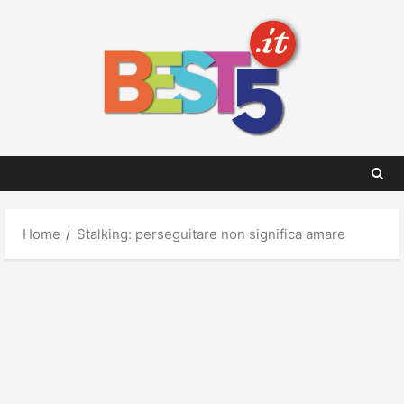
Skip
to
content
Home
Stalking: perseguitare non significa amare