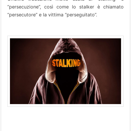
“persecuzione”, così come lo stalker è chiamato
“persecutore” e la vittima “perseguitato”.