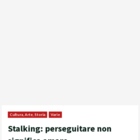
Cultura, Arte, Storia
Varie
Stalking: perseguitare non