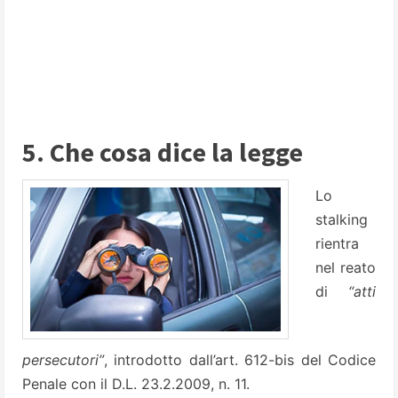
5. Che cosa dice la legge
Lo
stalking
rientra
nel reato
di
“atti
persecutori”
, introdotto dall’art. 612-bis del Codice
Penale con il D.L. 23.2.2009, n. 11.