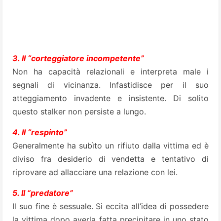
3. Il “corteggiatore incompetente”
Non ha capacità relazionali e interpreta male i
segnali di vicinanza. Infastidisce per il suo
atteggiamento invadente e insistente. Di solito
questo stalker non persiste a lungo.
4. Il “respinto”
Generalmente ha subìto un rifiuto dalla vittima ed è
diviso fra desiderio di vendetta e tentativo di
riprovare ad allacciare una relazione con lei.
5. Il “predatore”
Il suo fine è sessuale. Si eccita all’idea di possedere
la vittima dopo averla fatta precipitare in uno stato