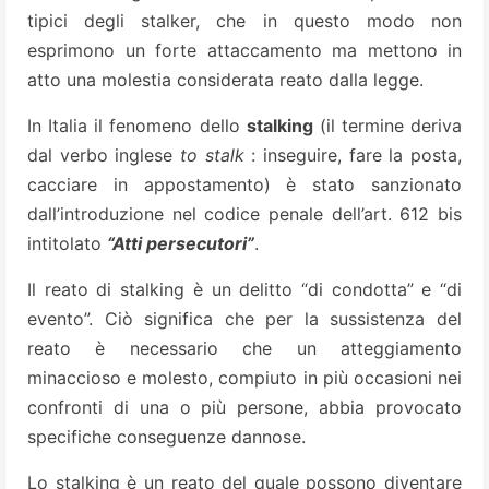
tipici degli stalker, che in questo modo non
esprimono un forte attaccamento ma mettono in
atto una molestia considerata reato dalla legge.
In Italia il fenomeno dello
stalking
(il termine deriva
dal verbo inglese
to stalk
: inseguire, fare la posta,
cacciare in appostamento) è stato sanzionato
dall’introduzione nel codice penale dell’art. 612 bis
intitolato
“Atti persecutori”
.
Il reato di stalking è un delitto “di condotta” e “di
evento”. Ciò significa che per la sussistenza del
reato è necessario che un atteggiamento
minaccioso e molesto, compiuto in più occasioni nei
confronti di una o più persone, abbia provocato
specifiche conseguenze dannose.
Lo stalking è un reato del quale possono diventare