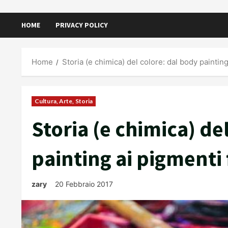
HOME
PRIVACY POLICY
Home
Storia (e chimica) del colore: dal body paintin
Cultura, Arte, Storia
Storia (e chimica) de
painting ai pigmenti 
zary
20 Febbraio 2017