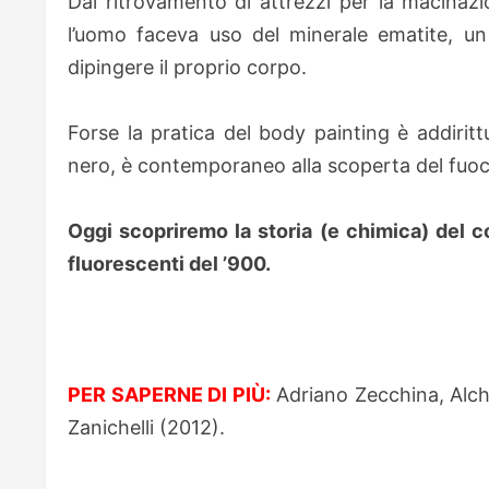
Dal ritrovamento di attrezzi per la macinaz
l’uomo faceva uso del minerale ematite, un
dipingere il proprio corpo.
Forse la pratica del body painting è addiri
nero, è contemporaneo alla scoperta del fuoco
Oggi scopriremo la storia (e chimica) del co
fluorescenti del ’900.
PER SAPERNE DI PIÙ:
Adriano Zecchina, Alchim
Zanichelli (2012).