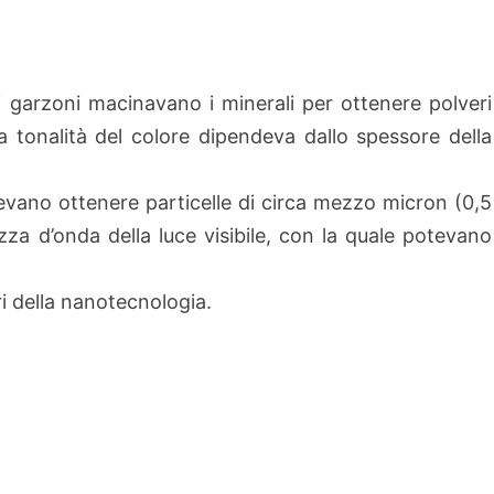
i garzoni macinavano i minerali per ottenere polveri
la tonalità del colore dipendeva dallo spessore della
evano ottenere particelle di circa mezzo micron (0,5
zza d’onda della luce visibile, con la quale potevano
i della nanotecnologia.