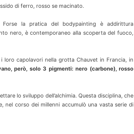
ossido di ferro, rosso se macinato.
Forse la pratica del bodypainting è addirittura
to nero, è contemporaneo alla scoperta del fuoco,
 loro capolavori nella grotta Chauvet in Francia, in
ano, però, solo 3 pigmenti: nero (carbone), rosso
pettare lo sviluppo dell’alchimia. Questa disciplina, che
e, nel corso dei millenni accumulò una vasta serie di