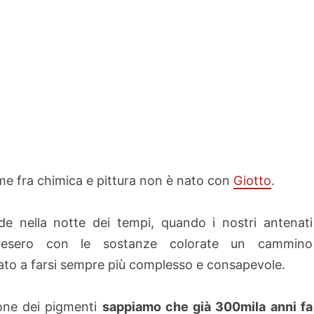
ame fra chimica e pittura non è nato con
Giotto
.
de nella notte dei tempi, quando i nostri antenati
presero con le sostanze colorate un cammino
ato a farsi sempre più complesso e consapevole.
ione dei pigmenti
sappiamo che già 300mila anni fa