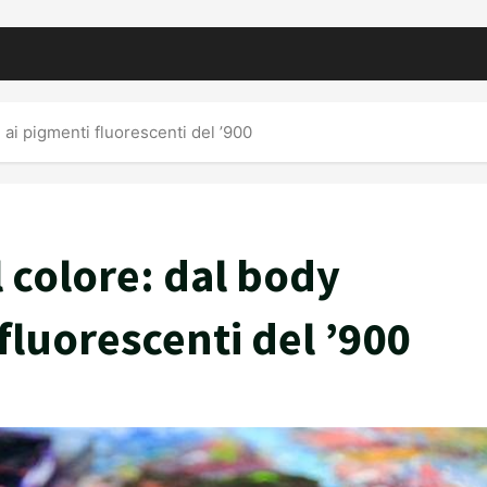
g ai pigmenti fluorescenti del ’900
l colore: dal body
fluorescenti del ’900