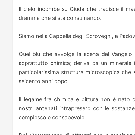
Il cielo incombe su Giuda che tradisce il mae
dramma che si sta consumando.
Siamo nella Cappella degli Scrovegni, a Padova
Quel blu che avvolge la scena del Vangelo 
soprattutto chimica; deriva da un minerale im
particolarissima struttura microscopica che s
seicento anni dopo.
Il legame fra chimica e pittura non è nato 
nostri antenati intrapresero con le sostanz
complesso e consapevole.