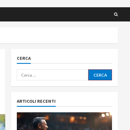
CERCA
Ricerca
per:
ARTICOLI RECENTI