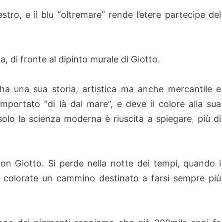
stro, e il blu “oltremare” rende l’etere partecipe del
, di fronte al dipinto murale di Giotto.
ha una sua storia, artistica ma anche mercantile e
portato “di là dal mare”, e deve il colore alla sua
olo la scienza moderna è riuscita a spiegare, più di
con Giotto. Si perde nella notte dei tempi, quando i
e colorate un cammino destinato a farsi sempre più