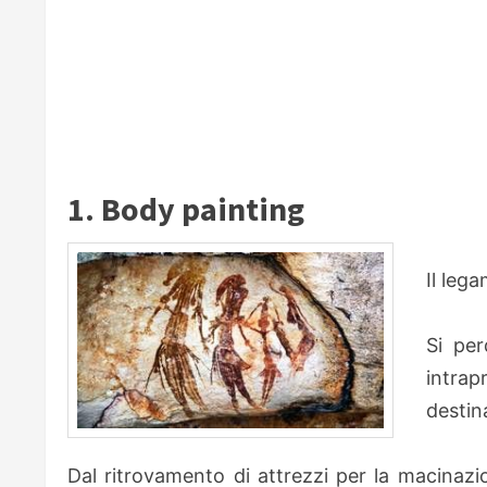
1. Body painting
Il leg
Si per
intra
destin
Dal ritrovamento di attrezzi per la macinaz