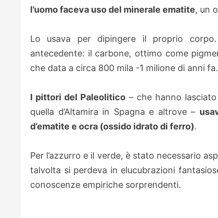
l’uomo faceva uso del minerale ematite
, un 
Lo usava per dipingere il proprio corpo. 
antecedente: il carbone, ottimo come pigmen
che data a circa 800 mila -1 milione di anni fa.
I pittori del Paleolitico
– che hanno lasciato i
quella d’Altamira in Spagna e altrove –
usav
d’ematite e ocra (ossido idrato di ferro)
.
Per l’azzurro e il verde, è stato necessario as
talvolta si perdeva in elucubrazioni fantasios
conoscenze empiriche sorprendenti.