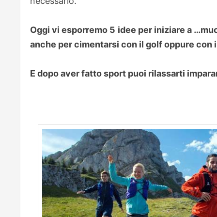
necessario.
Oggi vi esporremo 5 idee per iniziare a …muov
anche per cimentarsi con il golf oppure con i
E dopo aver fatto sport puoi rilassarti impara