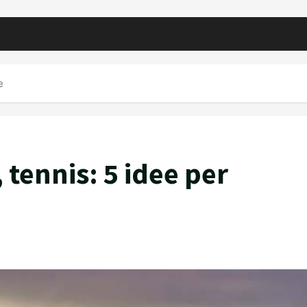
e
 tennis: 5 idee per