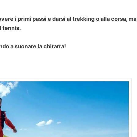
ere i primi passi e darsi al trekking o alla corsa, ma
l tennis.
ndo a suonare la chitarra!