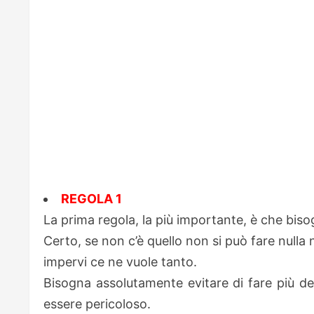
REGOLA 1
La prima regola, la più importante, è che bi
Certo, se non c’è quello non si può fare nulla
impervi ce ne vuole tanto.
Bisogna assolutamente evitare di fare più delle
essere pericoloso.