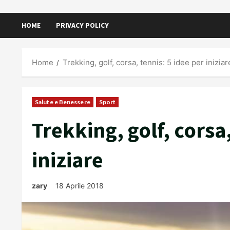
HOME
PRIVACY POLICY
Home
Trekking, golf, corsa, tennis: 5 idee per iniziar
Salute e Benessere
Sport
Trekking, golf, corsa,
iniziare
zary
18 Aprile 2018