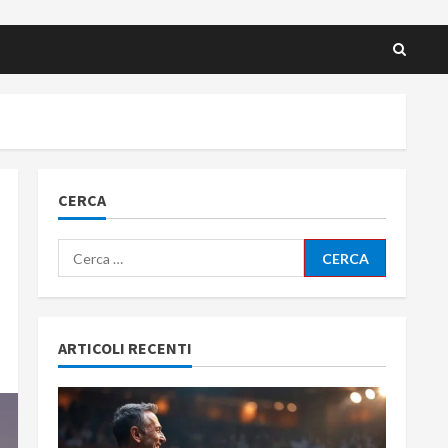
CERCA
Ricerca
per:
ARTICOLI RECENTI