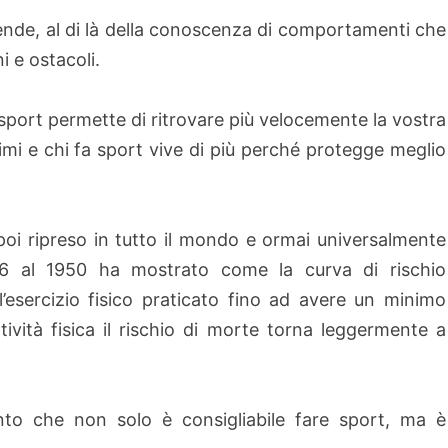
ipende, al di là della conoscenza di comportamenti che
i e ostacoli.
 sport permette di ritrovare più velocemente la vostra
simi e chi fa sport vive di più perché protegge meglio
(poi ripreso in tutto il mondo e ormai universalmente
1916 al 1950 ha mostrato come la curva di rischio
l’esercizio fisico praticato fino ad avere un minimo
ttività fisica il rischio di morte torna leggermente a
to che non solo è consigliabile fare sport, ma è