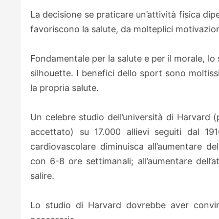
La decisione se praticare un’attività fisica d
favoriscono la salute, da molteplici motivazion
Fondamentale per la salute e per il morale, lo
silhouette. I benefici dello sport sono moltis
la propria salute.
Un celebre studio dell’università di Harvard 
accettato) su 17.000 allievi seguiti dal 
cardiovascolare diminuisca all’aumentare del
con 6-8 ore settimanali; all’aumentare dell’a
salire.
Lo studio di Harvard dovrebbe aver convin