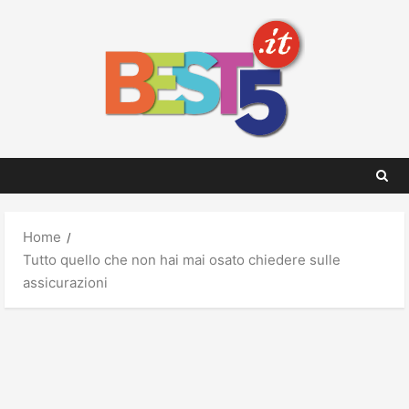
Skip
to
content
Home
Tutto quello che non hai mai osato chiedere sulle
assicurazioni