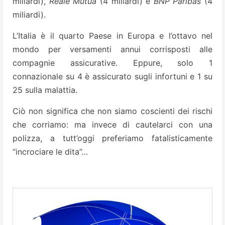
miliardi),
Reale Mutua
(4 miliardi) e
BNP Paribas
(4
miliardi).
L’Italia è il quarto Paese in Europa e l’ottavo nel
mondo per versamenti annui corrisposti alle
compagnie assicurative. Eppure, solo 1
connazionale su 4 è assicurato sugli infortuni e 1 su
25 sulla malattia.
Ciò non significa che non siamo coscienti dei rischi
che corriamo: ma invece di cautelarci con una
polizza, a tutt’oggi preferiamo fatalisticamente
“incrociare le dita”…