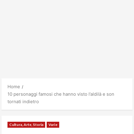
Home
10 personaggi famosi che hanno visto l’aldilà e son
tornati indietro
Cultura, Arte, Storia
Varie