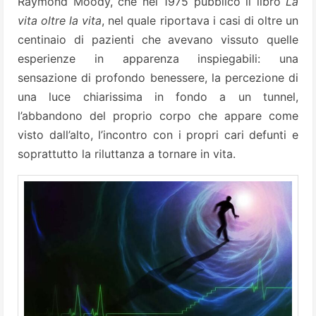
Raymond Moody, che nel 1975 pubblicò il libro
La
vita oltre la vita
, nel quale riportava i casi di oltre un
centinaio di pazienti che avevano vissuto quelle
esperienze in apparenza inspiegabili: una
sensazione di profondo benessere, la percezione di
una luce chiarissima in fondo a un tunnel,
l’abbandono del proprio corpo che appare come
visto dall’alto, l’incontro con i propri cari defunti e
soprattutto la riluttanza a tornare in vita.