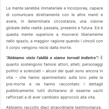
La mente sarebbe immateriale e incorporea, capace
di comunicare direttamente con le altre menti e
avere, in determinate circostanze, una visione
globale della realtà: passata, presente e futura. Ed è
questa mente superiore a muoversi liberamente
nello spazio, a maggior ragione quando i vincoli con
il corpo vengono recisi dalla morte.
“Abbiamo visto l’aldilà e siamo tornati indietro”
! È
quanto sostengono famosi attori, atleti, personaggi
politici e scienziati – alcuni dei quali sono ancora in
vita – che hanno sperimentato sulla loro pelle la
pre-morte e ne hanno raccontato i dettagli
pubblicamente: tutti dichiarano di esserne usciti
rafforzati e di aver cambiato approccio alla vita.
Abbiamo raccolto dieci straordinarie testimonianze.