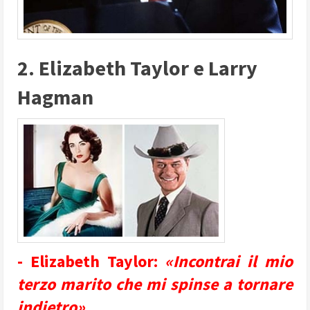
2. Elizabeth Taylor e Larry
Hagman
- Elizabeth Taylor:
«Incontrai il mio
terzo marito che mi spinse a tornare
indietro»