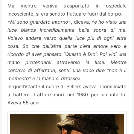
Ma mentre veniva trasportato in ospedale
incosciente, si era sentito fluttuare fuori dal corpo.
«Mi sono guardato intorno»
, diceva,
«e ho visto una
luce bianca incredibilmente bella sopra di me.
Volevo andare verso quella luce più di ogni altra
cosa. So che dall’altra parte c’era amore vero e
ricordo di aver pensato “Questo è Dio”. Poi vidi una
mano protendersi attraverso la luce. Mentre
cercavo di afferrarla, sentii una voce dire “non è il
momento” e la mano si ritrasse»
.
In quell’istante il cuore di Sellers aveva ricominciato
a battere. L’attore morì nel 1980 per un infarto.
Aveva 55 anni.