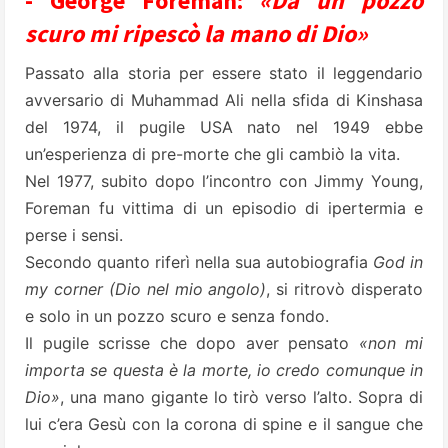
- George Foreman:
«Da un pozzo
scuro mi ripescò la mano di Dio»
Passato alla storia per essere stato il leggendario
avversario di Muhammad Ali nella sfida di Kinshasa
del 1974, il pugile USA nato nel 1949 ebbe
un’esperienza di pre-morte che gli cambiò la vita.
Nel 1977, subito dopo l’incontro con Jimmy Young,
Foreman fu vittima di un episodio di ipertermia e
perse i sensi.
Secondo quanto riferì nella sua autobiografia
God in
my corner (Dio nel mio angolo)
, si ritrovò disperato
e solo in un pozzo scuro e senza fondo.
Il pugile scrisse che dopo aver pensato
«non mi
importa se questa è la morte, io credo comunque in
Dio»
, una mano gigante lo tirò verso l’alto. Sopra di
lui c’era Gesù con la corona di spine e il sangue che