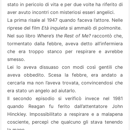
stato in pericolo di vita e per due volte ha riferito di
aver avuto incontri con misteriosi esseri angelici.
La prima risale al 1947 quando faceva l’attore. Nelle
riprese del film
Età inquieta
si ammalò di polmonite.
Nel suo libro
Where’s the Rest of Me?
raccontò che,
tormentato dalla febbre, aveva detto all’infermiera
che era troppo stanco per respirare e avrebbe
smesso.
Lei lo aveva dissuaso con modi così gentili che
aveva obbedito. Scesa la febbre, era andato a
cercarla ma non l’aveva trovata, convincendosi che
era stato un angelo ad aiutarlo.
Il secondo episodio si verificò invece nel 1981
quando Reagan fu ferito dall’attentatore John
Hinckley. Impossibilitato a respirare e a malapena
cosciente, percepì che qualcuno gli stava tenendo
la mano.