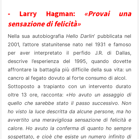
- Larry Hagman:
«Provai una
sensazione di felicità»
Nella sua autobiografia
Hello Darlin
’ pubblicata nel
2001, l’attore statunitense nato nel 1931 e famoso
per aver interpretato il perfido J.R. di Dallas,
descrive l’esperienza del 1995, quando dovette
affrontare la battaglia più difficile della sua vita: un
cancro al fegato dovuto al forte consumo di alcol.
Sottoposto a trapianto con un intervento durato
oltre 13 ore, racconta:
«Ho avuto un assaggio di
quello che sarebbe stato il passo successivo. Non
ho visto la luce descritta da alcune persone, ma ho
avvertito una meravigliosa sensazione di felicità e
calore. Ho avuto la conferma di quanto ho sempre
sospettato, e cioè che esiste un numero infinito di