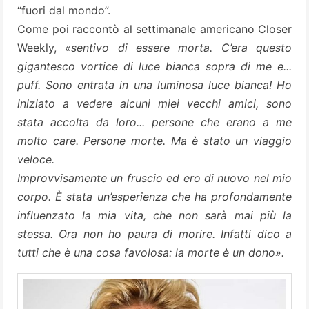
“fuori dal mondo”.
Come poi raccontò al settimanale americano Closer
Weekly,
«sentivo di essere morta. C’era questo
gigantesco vortice di luce bianca sopra di me e...
puff. Sono entrata in una luminosa luce bianca! Ho
iniziato a vedere alcuni miei vecchi amici, sono
stata accolta da loro... persone che erano a me
molto care. Persone morte. Ma è stato un viaggio
veloce.
Improvvisamente un fruscio ed ero di nuovo nel mio
corpo. È stata un’esperienza che ha profondamente
influenzato la mia vita, che non sarà mai più la
stessa. Ora non ho paura di morire. Infatti dico a
tutti che è una cosa favolosa: la morte è un dono».