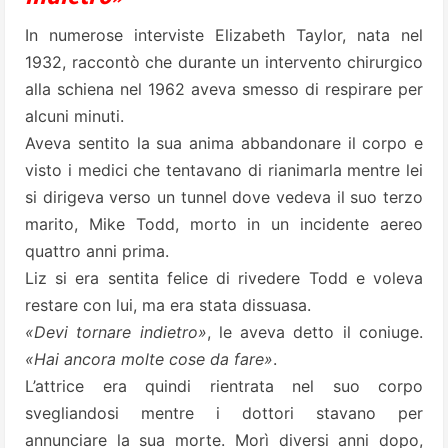
In numerose interviste Elizabeth Taylor, nata nel
1932, raccontò che durante un intervento chirurgico
alla schiena nel 1962 aveva smesso di respirare per
alcuni minuti.
Aveva sentito la sua anima abbandonare il corpo e
visto i medici che tentavano di rianimarla mentre lei
si dirigeva verso un tunnel dove vedeva il suo terzo
marito, Mike Todd, morto in un incidente aereo
quattro anni prima.
Liz si era sentita felice di rivedere Todd e voleva
restare con lui, ma era stata dissuasa.
«Devi tornare indietro»
, le aveva detto il coniuge.
«Hai ancora molte cose da fare»
.
L’attrice era quindi rientrata nel suo corpo
svegliandosi mentre i dottori stavano per
annunciare la sua morte. Morì diversi anni dopo,