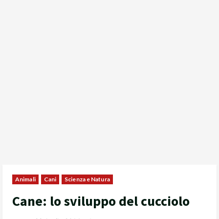
Animali
Cani
Scienza e Natura
Cane: lo sviluppo del cucciolo