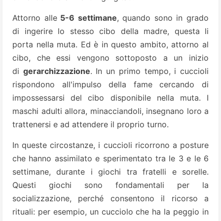
Attorno alle
5-6 settimane
, quando sono in grado
di ingerire lo stesso cibo della madre, questa li
porta nella muta. Ed è in questo ambito, attorno al
cibo, che essi vengono sottoposto a un inizio
di
gerarchizzazione
. In un primo tempo, i cuccioli
rispondono all'impulso della fame cercando di
impossessarsi del cibo disponibile nella muta. I
maschi adulti allora, minacciandoli, insegnano loro a
trattenersi e ad attendere il proprio turno.
In queste circostanze, i cuccioli ricorrono a posture
che hanno assimilato e sperimentato tra le 3 e le 6
settimane, durante i giochi tra fratelli e sorelle.
Questi giochi sono fondamentali per la
socializzazione, perché consentono il ricorso a
rituali: per esempio, un cucciolo che ha la peggio in