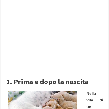
1. Prima e dopo la nascita
Nella
vita di
un