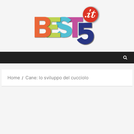
Skip
to
content
Home
Cane: lo sviluppo del cucciolo