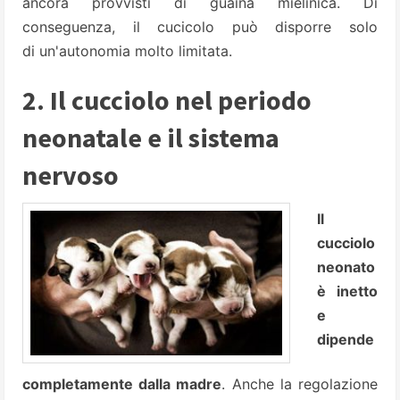
ancora provvisti di guaina mielinica. Di
conseguenza, il cucicolo può disporre solo
di un'autonomia molto limitata.
2. Il cucciolo nel periodo
neonatale e il sistema
nervoso
Il
cucciolo
neonato
è inetto
e
dipende
completamente dalla madre
. Anche la regolazione