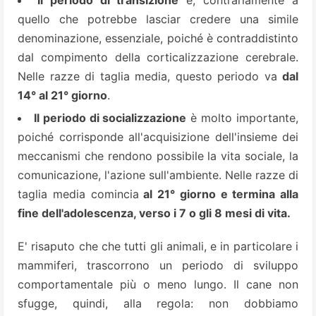
Il periodo di transizione
è, contrariamente a
quello che potrebbe lasciar credere una simile
denominazione, essenziale, poiché è contraddistinto
dal compimento della corticalizzazione cerebrale.
Nelle razze di taglia media, questo periodo va
dal
14° al 21° giorno
.
Il periodo di socializzazione
è molto importante,
poiché corrisponde all'acquisizione dell'insieme dei
meccanismi che rendono possibile la vita sociale, la
comunicazione, l'azione sull'ambiente. Nelle razze di
taglia media comincia
al 21° giorno e termina alla
fine dell'adolescenza, verso i 7 o gli 8 mesi di vita.
E' risaputo che che tutti gli animali, e in particolare i
mammiferi, trascorrono un periodo di sviluppo
comportamentale più o meno lungo. Il cane non
sfugge, quindi, alla regola: non dobbiamo