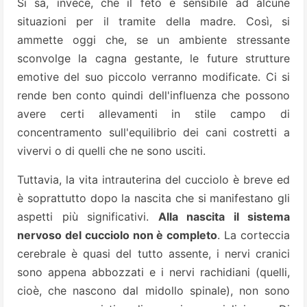
Si sa, invece, che il feto è sensibile ad alcune
situazioni per il tramite della madre. Così, si
ammette oggi che, se un ambiente stressante
sconvolge la cagna gestante, le future strutture
emotive del suo piccolo verranno modificate. Ci si
rende ben conto quindi dell'influenza che possono
avere certi allevamenti in stile campo di
concentramento sull'equilibrio dei cani costretti a
vivervi o di quelli che ne sono usciti.
Tuttavia, la vita intrauterina del cucciolo è breve ed
è soprattutto dopo la nascita che si manifestano gli
aspetti più significativi.
Alla nascita il sistema
nervoso del cucciolo non è completo
. La corteccia
cerebrale è quasi del tutto assente, i nervi cranici
sono appena abbozzati e i nervi rachidiani (quelli,
cioè, che nascono dal midollo spinale), non sono