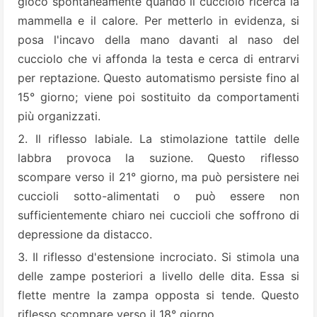
gioco spontaneamente quando il cucciolo ricerca la
mammella e il calore. Per metterlo in evidenza, si
posa l'incavo della mano davanti al naso del
cucciolo che vi affonda la testa e cerca di entrarvi
per reptazione. Questo automatismo persiste fino al
15° giorno; viene poi sostituito da comportamenti
più organizzati.
Il riflesso labiale. La stimolazione tattile delle
labbra provoca la suzione. Questo riflesso
scompare verso il 21° giorno, ma può persistere nei
cuccioli sotto-alimentati o può essere non
sufficientemente chiaro nei cuccioli che soffrono di
depressione da distacco.
Il riflesso d'estensione incrociato. Si stimola una
delle zampe posteriori a livello delle dita. Essa si
flette mentre la zampa opposta si tende. Questo
riflesso scompare verso il 18° giorno.