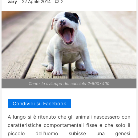
zary
22 Aprile 2014
2
Cane- lo sviluppo del cucciolo 2-800x400
Condividi su Facebook
A lungo si è ritenuto che gli animali nascessero con
caratteristiche comportamentali fisse e che solo il
piccolo dell'uomo subisse una genesi