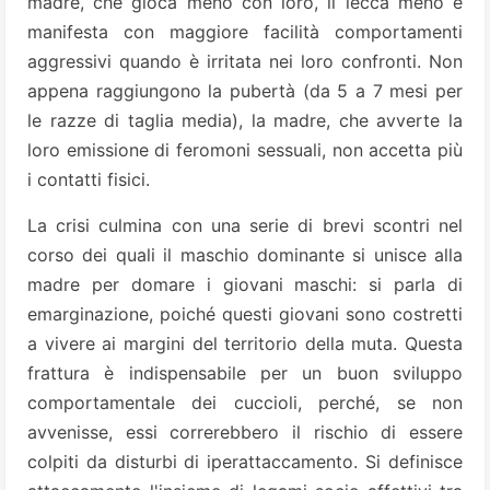
madre, che gioca meno con loro, li lecca meno e
manifesta con maggiore facilità comportamenti
aggressivi quando è irritata nei loro confronti. Non
appena raggiungono la pubertà (da 5 a 7 mesi per
le razze di taglia media), la madre, che avverte la
loro emissione di feromoni sessuali, non accetta più
i contatti fisici.
La crisi culmina con una serie di brevi scontri nel
corso dei quali il maschio dominante si unisce alla
madre per domare i giovani maschi: si parla di
emarginazione, poiché questi giovani sono costretti
a vivere ai margini del territorio della muta. Questa
frattura è indispensabile per un buon sviluppo
comportamentale dei cuccioli, perché, se non
avvenisse, essi correrebbero il rischio di essere
colpiti da disturbi di iperattaccamento. Si definisce