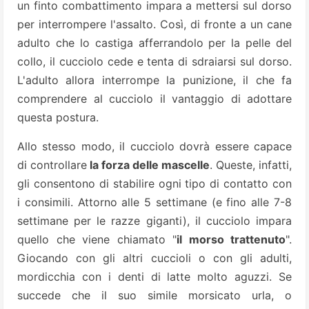
un finto combattimento impara a mettersi sul dorso
per interrompere l'assalto. Così, di fronte a un cane
adulto che lo castiga afferrandolo per la pelle del
collo, il cucciolo cede e tenta di sdraiarsi sul dorso.
L'adulto allora interrompe la punizione, il che fa
comprendere al cucciolo il vantaggio di adottare
questa postura.
Allo stesso modo, il cucciolo dovrà essere capace
di controllare
la forza delle mascelle
. Queste, infatti,
gli consentono di stabilire ogni tipo di contatto con
i consimili. Attorno alle 5 settimane (e fino alle 7-8
settimane per le razze giganti), il cucciolo impara
quello che viene chiamato "
il morso trattenuto
".
Giocando con gli altri cuccioli o con gli adulti,
mordicchia con i denti di latte molto aguzzi. Se
succede che il suo simile morsicato urla, o