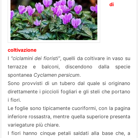
di
coltivazione
I
“ciclamini dei fioristi”
, quelli da coltivare in vaso su
terrazze e balconi, discendono dalla specie
spontanea
Cyclamen persicum
.
Sono provvisti di un tubero dal quale si originano
direttamente i piccioli fogliari e gli steli che portano
i fiori.
Le foglie sono tipicamente cuoriformi, con la pagina
inferiore rossastra, mentre quella superiore presenta
variegature più chiare.
I fiori hanno cinque petali saldati alla base che, a