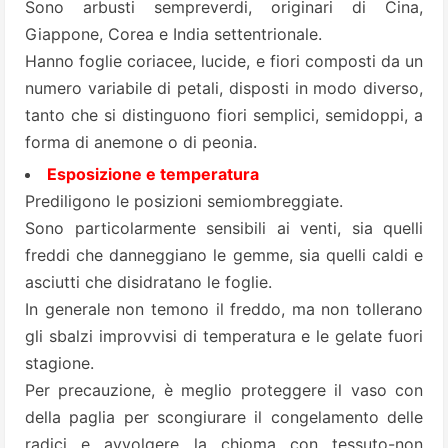
Sono arbusti sempreverdi, originari di Cina,
Giappone, Corea e India settentrionale.
Hanno foglie coriacee, lucide, e fiori composti da un
numero variabile di petali, disposti in modo diverso,
tanto che si distinguono fiori semplici, semidoppi, a
forma di anemone o di peonia.
Esposizione e temperatura
Prediligono le posizioni semiombreggiate.
Sono particolarmente sensibili ai venti, sia quelli
freddi che danneggiano le gemme, sia quelli caldi e
asciutti che disidratano le foglie.
In generale non temono il freddo, ma non tollerano
gli sbalzi improvvisi di temperatura e le gelate fuori
stagione.
Per precauzione, è meglio proteggere il vaso con
della paglia per scongiurare il congelamento delle
radici e avvolgere la chioma con tessuto-non