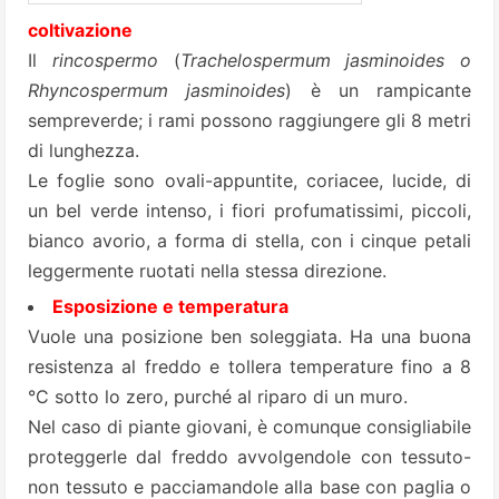
coltivazione
Il
rincospermo
(
Trachelospermum jasminoides o
Rhyncospermum jasminoides
) è un rampicante
sempreverde; i rami possono raggiungere gli 8 metri
di lunghezza.
Le foglie sono ovali-appuntite, coriacee, lucide, di
un bel verde intenso, i fiori profumatissimi, piccoli,
bianco avorio, a forma di stella, con i cinque petali
leggermente ruotati nella stessa direzione.
Esposizione e temperatura
Vuole una posizione ben soleggiata. Ha una buona
resistenza al freddo e tollera temperature fino a 8
°C sotto lo zero, purché al riparo di un muro.
Nel caso di piante giovani, è comunque consigliabile
proteggerle dal freddo avvolgendole con tessuto-
non tessuto e pacciamandole alla base con paglia o