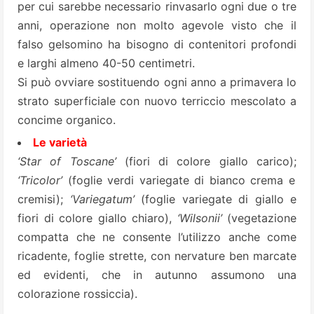
per cui sarebbe necessario rinvasarlo ogni due o tre
anni, operazione non molto agevole visto che il
falso gelsomino ha bisogno di contenitori profondi
e larghi almeno 40-50 centimetri.
Si può ovviare sostituendo ogni anno a primavera lo
strato superficiale con nuovo terriccio mescolato a
concime organico.
Le varietà
‘Star of Toscane’
(fiori di colore giallo carico);
‘Tricolor’
(foglie verdi variegate di bianco crema e
cremisi);
‘Variegatum’
(foglie variegate di giallo e
fiori di colore giallo chiaro),
‘Wilsonii’
(vegetazione
compatta che ne consente l’utilizzo anche come
ricadente, foglie strette, con nervature ben marcate
ed evidenti, che in autunno assumono una
colorazione rossiccia).