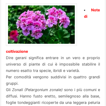
Note
di
coltivazione
Dire gerani significa entrare in un vero e proprio
universo di piante di cui è impossibile stabilire il
numero esatto tra specie, ibridi e varietà.
Per comodità vengono suddivisi in quattro grandi
gruppi.
Gli
Zonali (Pelargonium zonale)
sono i più comuni e
diffusi. Hanno fusto eretto, semilegnoso alla base,
foglie tondeggianti ricoperte da una leggera peluria