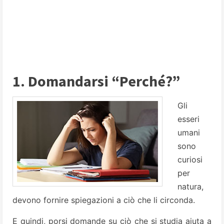
1. Domandarsi “Perché?”
Gli
esseri
umani
sono
curiosi
per
natura,
devono fornire spiegazioni a ciò che li circonda.
E quindi, porsi domande su ciò che si studia aiuta a