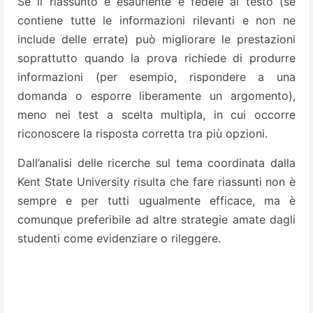
Se il riassunto è esauriente e fedele al testo (se
contiene tutte le informazioni rilevanti e non ne
include delle errate) può migliorare le prestazioni
soprattutto quando la prova richiede di produrre
informazioni (per esempio, rispondere a una
domanda o esporre liberamente un argomento),
meno nei test a scelta multipla, in cui occorre
riconoscere la risposta corretta tra più opzioni.
Dall’analisi delle ricerche sul tema coordinata dalla
Kent State University risulta che fare riassunti non è
sempre e per tutti ugualmente efficace, ma è
comunque preferibile ad altre strategie amate dagli
studenti come evidenziare o rileggere.