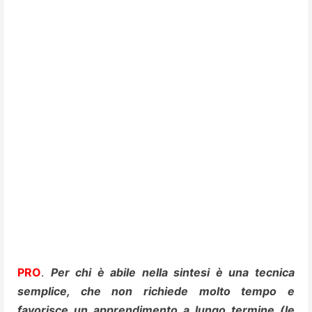
PRO
.
Per chi è abile nella sintesi è una tecnica
semplice, che non richiede molto tempo e
favorisce un apprendimento a lungo termine (le