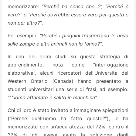
memorizzare:
“Perché ha senso che...?”, “Perché è
vero?” o “Perché dovrebbe essere vero per questo e
non per altro?”
.
Per esempio:
“Perché i pinguini trasportano le uova
sulle zampe e altri animali non lo fanno?”
.
In uno dei primi studi su questa strategia di
apprendimento, nota come “interrogazione
elaborativa”, alcuni ricercatori dell’Università del
Western Ontario (Canada) hanno presentato a
studenti universitari una serie di frasi, ad esempio:
“L’uomo affamato è salito in macchina”
.
Chi di loro è stato invitato a immaginare spiegazioni
(“Perché quell’uomo ha fatto questo?”), le ha
memorizzate con un’accuratezza del 72%, contro il
37% di chi aveva avuto la soluzione dagli