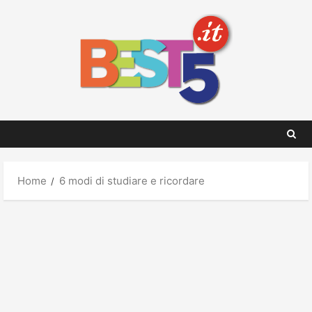
Skip
to
content
Home
6 modi di studiare e ricordare