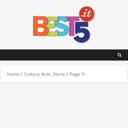
Skip
to
content
Home
Cultura, Arte, Storia
Page 11