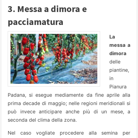
3. Messa a dimora e
pacciamatura
La
messa a
dimora
delle
piantine,
in
Pianura
Padana, si esegue mediamente da fine aprile alla
prima decade di maggio; nelle regioni meridionali si
può invece anticipare anche più di un mese, a
seconda del clima della zona.
Nel caso vogliate procedere alla semina per