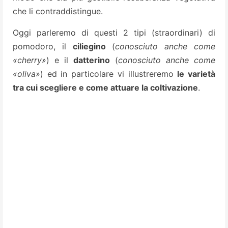
che li contraddistingue.
Oggi parleremo di questi 2 tipi (straordinari) di
pomodoro, il
ciliegino
(
conosciuto anche come
«cherry»
) e il
datterino
(
conosciuto anche come
«oliva»
) ed in particolare vi illustreremo
le varietà
tra cui scegliere e come attuare la coltivazione
.