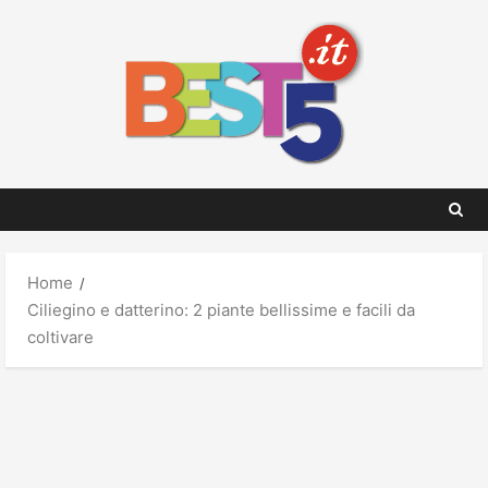
Skip
to
content
Home
Ciliegino e datterino: 2 piante bellissime e facili da
coltivare