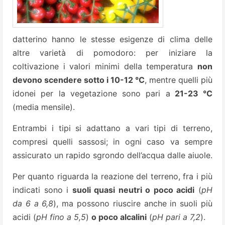
datterino hanno le stesse esigenze di clima delle
altre varietà di pomodoro: per iniziare la
coltivazione i valori minimi della temperatura
non
devono scendere sotto i 10-12 °C
, mentre quelli più
idonei per la vegetazione sono pari a
21-23 °C
(media mensile).
Entrambi i tipi si adattano a vari tipi di terreno,
compresi quelli sassosi; in ogni caso va sempre
assicurato un rapido sgrondo dell’acqua dalle aiuole.
Per quanto riguarda la reazione del terreno, fra i più
indicati sono i
suoli quasi neutri o poco acidi
(
pH
da 6 a 6,8
), ma possono riuscire anche in suoli più
acidi (
pH fino a 5,5
)
o poco alcalini
(
pH pari a 7,2
).