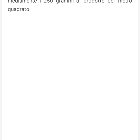
mediamente i 250 grammi di prodotto per metro
quadrato.