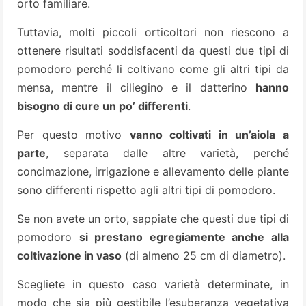
orto familiare.
Tuttavia, molti piccoli orticoltori non riescono a
ottenere risultati soddisfacenti da questi due tipi di
pomodoro perché li coltivano come gli altri tipi da
mensa, mentre il ciliegino e il datterino
hanno
bisogno di cure un po’ differenti
.
Per questo motivo
vanno coltivati in un’aiola a
parte
, separata dalle altre varietà, perché
concimazione, irrigazione e allevamento delle piante
sono differenti rispetto agli altri tipi di pomodoro.
Se non avete un orto, sappiate che questi due tipi di
pomodoro
si prestano egregiamente anche alla
coltivazione in vaso
(di almeno 25 cm di diametro).
Scegliete in questo caso varietà determinate, in
modo che sia più gestibile l’esuberanza vegetativa