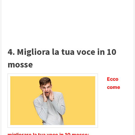
4. Migliora la tua voce in 10
mosse
Ecco
come
migliorare la tua voce in 10 mosse: