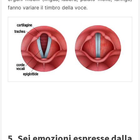
fanno variare il timbro della voce.
5. Sei emozioni espresse dalla