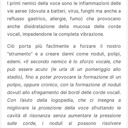
I primi nemici della voce sono le infiammazioni delle
vie aeree (dovute a batteri, virus, funghi ma anche a
reflusso gastrico, allergie, fumo) che provocano
anche disidratazione della mucosa delle corde
vocali, impedendone la completa vibrazione.
Ciò porta più facilmente a forzare il nostro
“strumento” e a creare danni come noduli, polipi,
edemi.
«Il secondo nemico è lo sforzo vocale, che
può essere acuto (le urla di un pomeriggio allo
stadio), fino a poter provocare la formazione di un
polipo, oppure cronico, con la formazione di noduli
dovuti allo sfregamento dei bordi delle corde vocali.
Con l’aiuto della logopedia, che ci insegna a
migliorare la proiezione della voce sfruttando le
cavità di risonanza senza aumentare la pressione
sulle corde, i noduli si possono risolvere