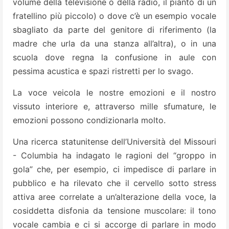
volume della televisione o della radio, il pianto di un
fratellino più piccolo) o dove c’è un esempio vocale
sbagliato da parte del genitore di riferimento (la
madre che urla da una stanza all’altra), o in una
scuola dove regna la confusione in aule con
pessima acustica e spazi ristretti per lo svago.
La voce veicola le nostre emozioni e il nostro
vissuto interiore e, attraverso mille sfumature, le
emozioni possono condizionarla molto.
Una ricerca statunitense dell’Università del Missouri
- Columbia ha indagato le ragioni del “groppo in
gola” che, per esempio, ci impedisce di parlare in
pubblico e ha rilevato che il cervello sotto stress
attiva aree correlate a un’alterazione della voce, la
cosiddetta disfonia da tensione muscolare: il tono
vocale cambia e ci si accorge di parlare in modo