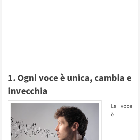
1. Ogni voce è unica, cambia e
invecchia
La voce
è