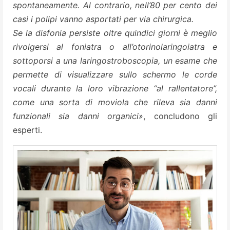
spontaneamente. Al contrario, nell’80 per cento dei
casi i polipi vanno asportati per via chirurgica.
Se la disfonia persiste oltre quindici giorni è meglio
rivolgersi al foniatra o all’otorinolaringoiatra e
sottoporsi a una laringostroboscopia, un esame che
permette di visualizzare sullo schermo le corde
vocali durante la loro vibrazione “al rallentatore”,
come una sorta di moviola che rileva sia danni
funzionali sia danni organici»
, concludono gli
esperti.