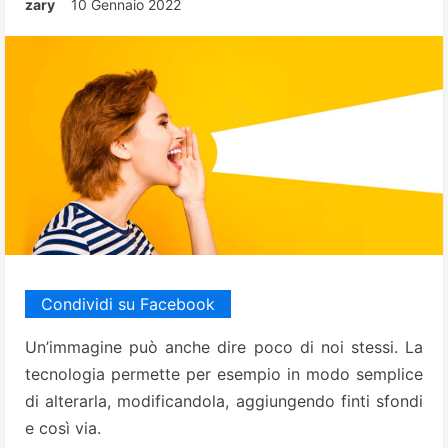
zary
10 Gennaio 2022
Condividi su Facebook
Un’immagine può anche dire poco di noi stessi. La
tecnologia permette per esempio in modo semplice
di alterarla, modificandola, aggiungendo finti sfondi
e così via.