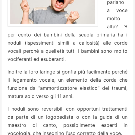
parlano
a voce
molto
alta? L’8
per cento dei bambini della scuola primaria ha i
noduli (ispessimenti simili a callosità) alle corde
vocali perché a quell’età tutti i bambini sono molto
vociferanti ed esuberanti.
Inoltre la loro laringe si gonfia più facilmente perché
il legamento vocale, un elemento della corda che
funziona da “ammortizzatore elastico” dei traumi,
matura solo verso gli 11 anni.
I noduli sono reversibili con opportuni trattamenti
da parte di un logopedista o con la guida di un
maestro di canto, possibilmente esperti in
vocologia, che insegnino l’uso corretto della voce.