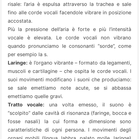
risale: l’aria è espulsa attraverso la trachea e sale
fino alle corde vocali facendole vibrare in posizione
accostata.
Più la pressione dell’aria è forte e più l’intensità
vocale è elevata. Le corde vocali non vibrano
quando pronunciamo le consonanti “sorde”, come
per esempio la s.
Laringe:
è l’organo vibrante – formato da legamenti,
muscoli e cartilagine – che ospita le corde vocali. I
suoi movimenti modificano i suoni che produciamo:
se sale emettiamo note acute, se si abbassa
emettiamo quelle gravi.
Tratto vocale:
una volta emesso, il suono è
“scolpito” dalle cavità di risonanza (faringe, bocca e
fosse nasali) la cui forma e dimensione sono
caratteristiche di ogni persona. I movimenti degli
organi mobili (lingua, labbra, palato molle, laringe)