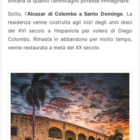
lontana di quanto l’ammiraglio potesse immaginare.
Sotto, l'
Alcazar di Colombo a Santo Domingo
. La
residenza venne costruita agli inizi degli anni dieci
del XVI secolo a Hispaniola per volere di Diego
Colombo. Rimasta in abbandono per molto tempo,
venne restaurata a metà del XX secolo.