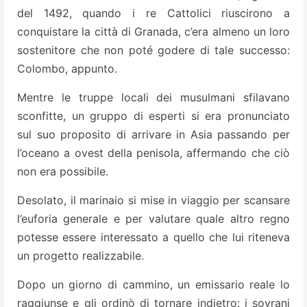
del 1492, quando i re Cattolici riuscirono a
conquistare la città di Granada, c’era almeno un loro
sostenitore che non poté godere di tale successo:
Colombo, appunto.
Mentre le truppe locali dei musulmani sfilavano
sconfitte, un gruppo di esperti si era pronunciato
sul suo proposito di arrivare in Asia passando per
l’oceano a ovest della penisola, affermando che ciò
non era possibile.
Desolato, il marinaio si mise in viaggio per scansare
l’euforia generale e per valutare quale altro regno
potesse essere interessato a quello che lui riteneva
un progetto realizzabile.
Dopo un giorno di cammino, un emissario reale lo
raggiunse e gli ordinò di tornare indietro: i sovrani