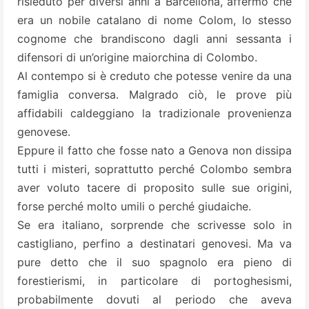
risieduto per diversi anni a Barcellona, affermò che
era un nobile catalano di nome Colom, lo stesso
cognome che brandiscono dagli anni sessanta i
difensori di un’origine maiorchina di Colombo.
Al contempo si è creduto che potesse venire da una
famiglia conversa. Malgrado ciò, le prove più
affidabili caldeggiano la tradizionale provenienza
genovese.
Eppure il fatto che fosse nato a Genova non dissipa
tutti i misteri, soprattutto perché Colombo sembra
aver voluto tacere di proposito sulle sue origini,
forse perché molto umili o perché giudaiche.
Se era italiano, sorprende che scrivesse solo in
castigliano, perfino a destinatari genovesi. Ma va
pure detto che il suo spagnolo era pieno di
forestierismi, in particolare di portoghesismi,
probabilmente dovuti al periodo che aveva