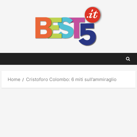
Skip
to
content
Home
Cristoforo Colombo: 6 miti sull’ammiraglio