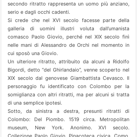
secondo ritratto rappresenta un uomo più anziano,
serio e dagli occhi cadenti.
Si crede che nel XVI secolo facesse parte della
galleria di uomini illustri voluta dall’umanista
comasco Paolo Giovio, perché nel XIX secolo finì
nelle mani di Alessandro de Orchi nel momento in
cui sposò una Giovio.
Un ulteriore ritratto, attribuito da alcuni a Ridolfo
Bigordi, detto “del Ghirlandaio”, venne scoperto nel
XIX secolo dal genovese Giambattista Cevasco. Il
personaggio fu identificato con Colombo per la
somiglianza con altri ritratti, ma per alcuni si tratta
di una semplice ipotesi.
Sotto, da sinistra a destra, presunti ritratti di
Colombo: Del Piombo. 1519 circa. Metropolitan
museum, New York. Anonimo. XVI secolo.
Collezione Paolo Giovio. Pinacoteca civica, Como.