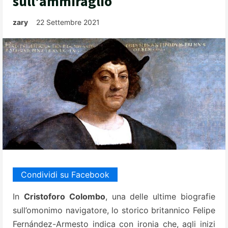
sull’ammiraglio
zary
22 Settembre 2021
Condividi su Facebook
In
Cristoforo Colombo
, una delle ultime biografie
sull’omonimo navigatore, lo storico britannico Felipe
Fernández-Armesto indica con ironia che, agli inizi