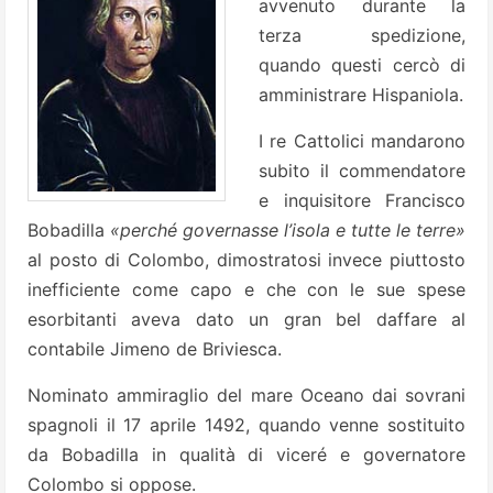
avvenuto durante la
terza spedizione,
quando questi cercò di
amministrare Hispaniola.
I re Cattolici mandarono
subito il commendatore
e inquisitore Francisco
Bobadilla
«perché governasse l’isola e tutte le terre»
al posto di Colombo, dimostratosi invece piuttosto
inefficiente come capo e che con le sue spese
esorbitanti aveva dato un gran bel daffare al
contabile Jimeno de Briviesca.
Nominato ammiraglio del mare Oceano dai sovrani
spagnoli il 17 aprile 1492, quando venne sostituito
da Bobadilla in qualità di viceré e governatore
Colombo si oppose.