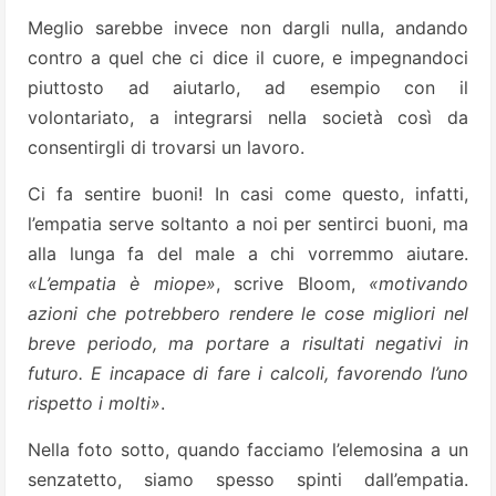
Meglio sarebbe invece non dargli nulla, andando
contro a quel che ci dice il cuore, e impegnandoci
piuttosto ad aiutarlo, ad esempio con il
volontariato, a integrarsi nella società così da
consentirgli di trovarsi un lavoro.
Ci fa sentire buoni! In casi come questo, infatti,
l’empatia serve soltanto a noi per sentirci buoni, ma
alla lunga fa del male a chi vorremmo aiutare.
«L’empatia è miope»
, scrive Bloom,
«motivando
azioni che potrebbero rendere le cose migliori nel
breve periodo, ma portare a risultati negativi in
futuro. E incapace di fare i calcoli, favorendo l’uno
rispetto i molti»
.
Nella foto sotto, quando facciamo l’elemosina a un
senzatetto, siamo spesso spinti dall’empatia.