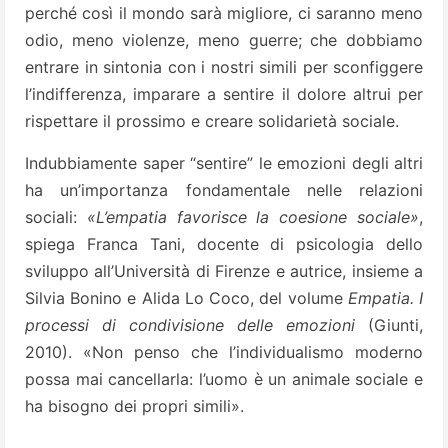
perché così il mondo sarà migliore, ci saranno meno
odio, meno violenze, meno guerre; che dobbiamo
entrare in sintonia con i nostri simili per sconfiggere
l’indifferenza, imparare a sentire il dolore altrui per
rispettare il prossimo e creare solidarietà sociale.
Indubbiamente saper “sentire” le emozioni degli altri
ha un’importanza fondamentale nelle relazioni
sociali:
«L’empatia favorisce la coesione sociale»
,
spiega Franca Tani, docente di psicologia dello
sviluppo all’Università di Firenze e autrice, insieme a
Silvia Bonino e Alida Lo Coco, del volume
Empatia. I
processi di condivisione delle emozioni
(Giunti,
2010). «Non penso che l’individualismo moderno
possa mai cancellarla: l’uomo è un animale sociale e
ha bisogno dei propri simili».