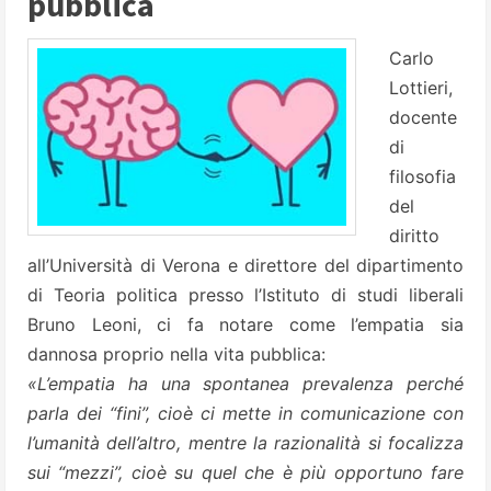
pubblica
Carlo
Lottieri,
docente
di
filosofia
del
diritto
all’Università di Verona e direttore del dipartimento
di Teoria politica presso l’Istituto di studi liberali
Bruno Leoni, ci fa notare come l’empatia sia
dannosa proprio nella vita pubblica:
«L’empatia ha una spontanea prevalenza perché
parla dei “fini”, cioè ci mette in comunicazione con
l’umanità dell’altro, mentre la razionalità si focalizza
sui “mezzi”, cioè su quel che è più opportuno fare