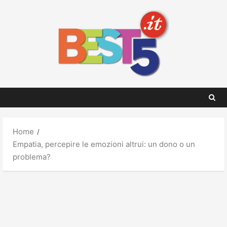
Skip
to
content
Home
Empatia, percepire le emozioni altrui: un dono o un
problema?