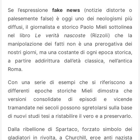
Se l’espressione
fake news
(notizie distorte o
palesemente false) è oggi uno dei neologismi più
diffusi, il giornalista e storico Paolo Mieli sottolinea
nel libro
Le verità nascoste
(Rizzoli) che la
manipolazione dei fatti non è una prerogativa dei
nostri giorni, ma una costante di ogni epoca storica,
a partire addirittura dall’età classica, nell’antica
Roma.
Con una serie di esempi che si riferiscono a
differenti epoche storiche Mieli dimostra che
versioni consolidate di episodi e vicende
tramandate nei secoli possono sgretolarsi sulla base
di nuovi studi tesi a ristabilire il vero e a preservarlo.
Dalla ribellione di Spartaco, forzato simbolo dei
gladiatori in rivolta, a Churchill, eroe anti nazista