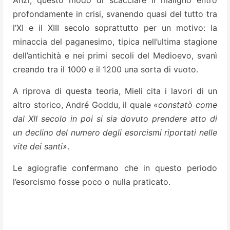
Anzi, questo modo di scacciare il maligno entrò
profondamente in crisi, svanendo quasi del tutto tra
l’XI e il XIII secolo soprattutto per un motivo: la
minaccia del paganesimo, tipica nell’ultima stagione
dell’antichità e nei primi secoli del Medioevo, svanì
creando tra il 1000 e il 1200 una sorta di vuoto.
A riprova di questa teoria, Mieli cita i lavori di un
altro storico, André Goddu, il quale
«constatò come
dal XII secolo in poi si sia dovuto prendere atto di
un declino del numero degli esorcismi riportati nelle
vite dei santi»
.
Le agiografie confermano che in questo periodo
l’esorcismo fosse poco o nulla praticato.