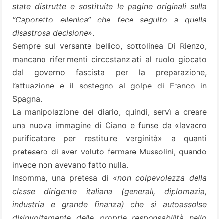
state distrutte e sostituite le pagine originali sulla
“Caporetto ellenica” che fece seguito a quella
disastrosa decisione»
.
Sempre sul versante bellico, sottolinea Di Rienzo,
mancano riferimenti circostanziati al ruolo giocato
dal governo fascista per la preparazione,
l’attuazione e il sostegno al golpe di Franco in
Spagna.
La manipolazione del diario, quindi, servì a creare
una nuova immagine di Ciano e funse da «lavacro
purificatore per restituire verginità» a quanti
pretesero di aver voluto fermare Mussolini, quando
invece non avevano fatto nulla.
Insomma, una pretesa di
«non colpevolezza della
classe dirigente italiana (generali, diplomazia,
industria e grande finanza) che si autoassolse
disinvoltamente delle proprie responsabilità nello