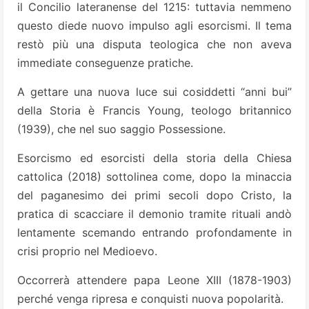
il Concilio lateranense del 1215: tuttavia nemmeno
questo diede nuovo impulso agli esorcismi. Il tema
restò più una disputa teologica che non aveva
immediate conseguenze pratiche.
A gettare una nuova luce sui cosiddetti “anni bui”
della Storia è Francis Young, teologo britannico
(1939), che nel suo saggio Possessione.
Esorcismo ed esorcisti della storia della Chiesa
cattolica (2018) sottolinea come, dopo la minaccia
del paganesimo dei primi secoli dopo Cristo, la
pratica di scacciare il demonio tramite rituali andò
lentamente scemando entrando profondamente in
crisi proprio nel Medioevo.
Occorrerà attendere papa Leone XIII (1878-1903)
perché venga ripresa e conquisti nuova popolarità.