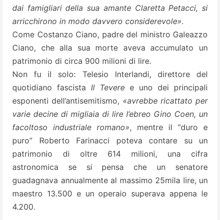
dai famigliari della sua amante Claretta Petacci, si
arricchirono in modo davvero considerevole».
Come Costanzo Ciano, padre del ministro Galeazzo
Ciano, che alla sua morte aveva accumulato un
patrimonio di circa 900 milioni di lire.
Non fu il solo: Telesio Interlandi, direttore del
quotidiano fascista
Il Tevere
e uno dei principali
esponenti dell’antisemitismo,
«avrebbe ricattato per
varie decine di migliaia di lire l’ebreo Gino Coen, un
facoltoso industriale romano»
, mentre il “duro e
puro” Roberto Farinacci poteva contare su un
patrimonio di oltre 614 milioni, una cifra
astronomica se si pensa che un senatore
guadagnava annualmente al massimo 25mila lire, un
maestro 13.500 e un operaio superava appena le
4.200.