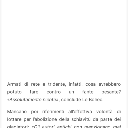
Armati di rete e tridente, infatti, cosa avrebbero
potuto fare contro un fante pesante?
«Assolutamente niente»
, conclude Le Bohec.
Mancano poi riferimenti all’effettiva volontà di
lottare per l’abolizione della schiavitù da parte dei
gladiatori:
«Gli autori antichi non menzionano mai