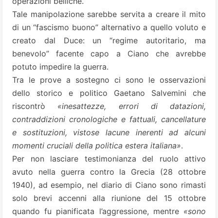
operazioni belliche.
Tale manipolazione sarebbe servita a creare il mito
di un “fascismo buono” alternativo a quello voluto e
creato dal Duce: un “regime autoritario, ma
benevolo” facente capo a Ciano che avrebbe
potuto impedire la guerra.
Tra le prove a sostegno ci sono le osservazioni
dello storico e politico Gaetano Salvemini che
riscontrò
«inesattezze, errori di datazioni,
contraddizioni cronologiche e fattuali, cancellature
e sostituzioni, vistose lacune inerenti ad alcuni
momenti cruciali della politica estera italiana»
.
Per non lasciare testimonianza del ruolo attivo
avuto nella guerra contro la Grecia (28 ottobre
1940), ad esempio, nel diario di Ciano sono rimasti
solo brevi accenni alla riunione del 15 ottobre
quando fu pianificata l’aggressione, mentre
«sono