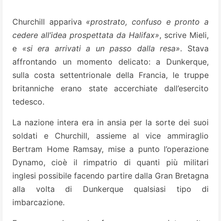
Churchill appariva
«prostrato, confuso e pronto a
cedere all’idea prospettata da Halifax»
, scrive Mieli,
e
«si era arrivati a un passo dalla resa»
. Stava
affrontando un momento delicato: a Dunkerque,
sulla costa settentrionale della Francia, le truppe
britanniche erano state accerchiate dall’esercito
tedesco.
La nazione intera era in ansia per la sorte dei suoi
soldati e Churchill, assieme al vice ammiraglio
Bertram Home Ramsay, mise a punto l’operazione
Dynamo, cioè il rimpatrio di quanti più militari
inglesi possibile facendo partire dalla Gran Bretagna
alla volta di Dunkerque qualsiasi tipo di
imbarcazione.