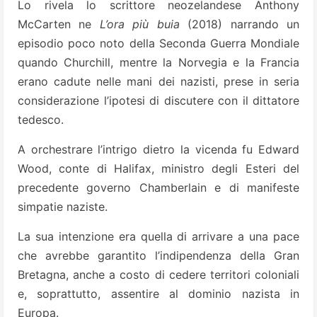
Lo rivela lo scrittore neozelandese Anthony
McCarten ne
L’ora più buia
(2018) narrando un
episodio poco noto della Seconda Guerra Mondiale
quando Churchill, mentre la Norvegia e la Francia
erano cadute nelle mani dei nazisti, prese in seria
considerazione l’ipotesi di discutere con il dittatore
tedesco.
A orchestrare l’intrigo dietro la vicenda fu Edward
Wood, conte di Halifax, ministro degli Esteri del
precedente governo Chamberlain e di manifeste
simpatie naziste.
La sua intenzione era quella di arrivare a una pace
che avrebbe garantito l’indipendenza della Gran
Bretagna, anche a costo di cedere territori coloniali
e, soprattutto, assentire al dominio nazista in
Europa.