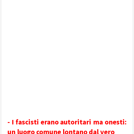
- I fascisti erano autoritari ma onesti:
un luogo comune lontano dal vero