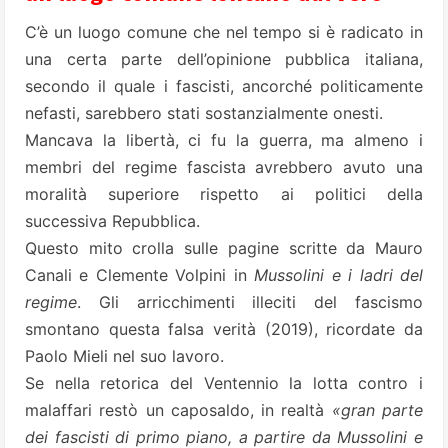
C’è un luogo comune che nel tempo si è radicato in
una certa parte dell’opinione pubblica italiana,
secondo il quale i fascisti, ancorché politicamente
nefasti, sarebbero stati sostanzialmente onesti.
Mancava la libertà, ci fu la guerra, ma almeno i
membri del regime fascista avrebbero avuto una
moralità superiore rispetto ai politici della
successiva Repubblica.
Questo mito crolla sulle pagine scritte da Mauro
Canali e Clemente Volpini in
Mussolini e i ladri del
regime
. Gli arricchimenti illeciti del fascismo
smontano questa falsa verità (2019), ricordate da
Paolo Mieli nel suo lavoro.
Se nella retorica del Ventennio la lotta contro i
malaffari restò un caposaldo, in realtà
«gran parte
dei fascisti di primo piano, a partire da Mussolini e