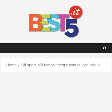
Skip
to
content
Home
Gli sport più famosi: scopriamo le loro origini