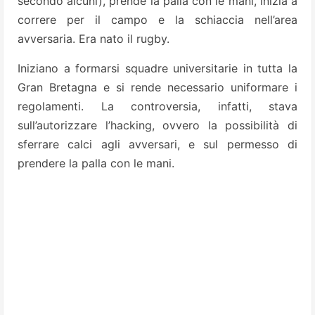
secondo alcuni), prende la palla con le mani, inizia a
correre per il campo e la schiaccia nell’area
avversaria. Era nato il rugby.
Iniziano a formarsi squadre universitarie in tutta la
Gran Bretagna e si rende necessario uniformare i
regolamenti. La controversia, infatti, stava
sull’autorizzare l’hacking, ovvero la possibilità di
sferrare calci agli avversari, e sul permesso di
prendere la palla con le mani.