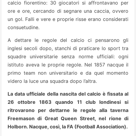
calcio fiorentino: 30 giocatori si affrontavano per
ore e ore, cercando di segnare una caccia, ovvero
un gol. Falli e vere e proprie risse erano considerati
consuetudine.
A dettare le regole del calcio ci pensarono gli
inglesi secoli dopo, stanchi di praticare lo sport tra
squadre universitarie senza norme ufficiali: ogni
istituto aveva le proprie regole. Nel 1857 nacque il
primo team non universitario e da quel momento
videro la luce una squadra dopo l’altra.
La data ufficiale della nascita del calcio è fissata al
26 ottobre 1863 quando 11 club londinesi si
ritrovarono per dettarne le regole alla taverna
Freemason di Great Queen Street, nel rione di
Holborn. Nacque, così, la FA (Football Association).