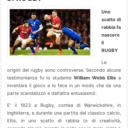
Uno
scatto di
rabbia fa
nascere
il
RUGBY
Le
origini del rugby sono controverse. Secondo alcune
testimonianze fu lo studente
William Webb Ellis
a
inventare il gioco e lo fece in un modo che da una
parte scandalizzò e dall’altra entusiasmò.
E' il 1823 a Rugby, contea di Warwickshire, in
Inghilterra, e durante una partita del classico calcio,
Ellis, in uno scatto di rabbia (o di creatività,