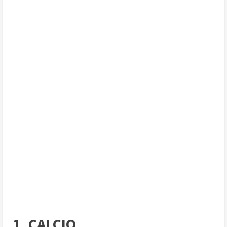
1. CALCIO