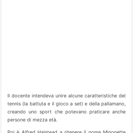
Il docente intendeva unire alcune caratteristiche del
tennis (la battuta e il gioco a set) e della pallamano,
creando uno sport che potevano praticare anche
persone di mezza età.
Poi è Alfred Halstead a ritenere il nome Minonette