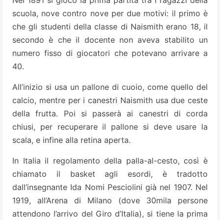
Nel 1891 si giocò la prima partita tra i ragazzi della
scuola, nove contro nove per due motivi: il primo è
che gli studenti della classe di Naismith erano 18, il
secondo è che il docente non aveva stabilito un
numero fisso di giocatori che potevano arrivare a
40.
All’inizio si usa un pallone di cuoio, come quello del
calcio, mentre per i canestri Naismith usa due ceste
della frutta. Poi si passerà ai canestri di corda
chiusi, per recuperare il pallone si deve usare la
scala, e infine alla retina aperta.
In Italia il regolamento della palla-al-cesto, così è
chiamato il basket agli esordi, è tradotto
dall’insegnante Ida Nomi Pesciolini già nel 1907. Nel
1919, all’Arena di Milano (dove 30mila persone
attendono l’arrivo del Giro d’Italia), si tiene la prima