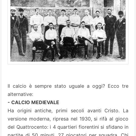
Il calcio è sempre stato uguale a oggi? Ecco tre
alternative:
- CALCIO MEDIEVALE
Ha origini antiche, primi secoli avanti Cristo. La
versione moderna, ripresa nel 1930, si rifà al gioco
del Quattrocento: i 4 quartieri fiorentini si sfidano in
partite di 50 minuti, 27 giocatori per squadra. Chi