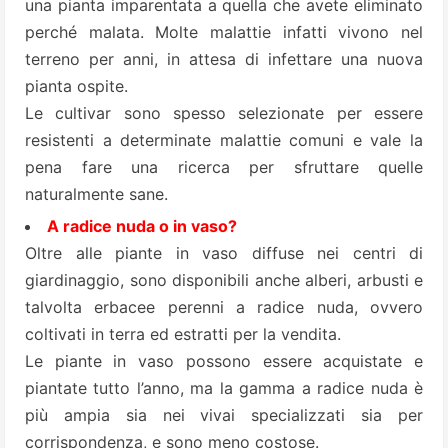
una pianta imparentata a quella che avete eliminato
perché malata. Molte malattie infatti vivono nel
terreno per anni, in attesa di infettare una nuova
pianta ospite.
Le cultivar sono spesso selezionate per essere
resistenti a determinate malattie comuni e vale la
pena fare una ricerca per sfruttare quelle
naturalmente sane.
A radice nuda o in vaso?
Oltre alle piante in vaso diffuse nei centri di
giardinaggio, sono disponibili anche alberi, arbusti e
talvolta erbacee perenni a radice nuda, ovvero
coltivati in terra ed estratti per la vendita.
Le piante in vaso possono essere acquistate e
piantate tutto l’anno, ma la gamma a radice nuda è
più ampia sia nei vivai specializzati sia per
corrispondenza, e sono meno costose.