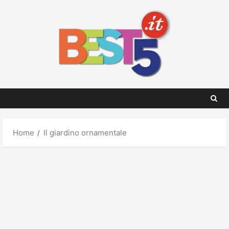
Skip
to
content
Home
Il giardino ornamentale