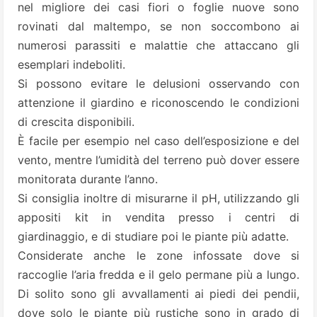
nel migliore dei casi fiori o foglie nuove sono
rovinati dal maltempo, se non soccombono ai
numerosi parassiti e malattie che attaccano gli
esemplari indeboliti.
Si possono evitare le delusioni osservando con
attenzione il giardino e riconoscendo le condizioni
di crescita disponibili.
È facile per esempio nel caso dell’esposizione e del
vento, mentre l’umidità del terreno può dover essere
monitorata durante l’anno.
Si consiglia inoltre di misurarne il pH, utilizzando gli
appositi kit in vendita presso i centri di
giardinaggio, e di studiare poi le piante più adatte.
Considerate anche le zone infossate dove si
raccoglie l’aria fredda e il gelo permane più a lungo.
Di solito sono gli avvallamenti ai piedi dei pendii,
dove solo le piante più rustiche sono in grado di