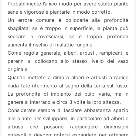
Probabilmente l’unico modo per avere subito piante
sane e vigorose è piantarle in modo corretto.
Un errore comune è collocarle alla profondità
sbagliata: se è troppo in superficie, la pianta può
seccare o rovesciarsi, se è troppo profonda
aumenta il rischio di malattie fungine.
Come regola generale, alberi, arbusti, rampicanti e
perenni si collocano allo stesso livello del vaso
originale.
Quando mettete a dimora alberi e arbusti a radice
nuda fate riferimento al segno della terra sul fusto.
La profondità di impianto dei bulbi varia, ma in
genere si interrano a circa 3 volte la loro altezza.
Considerate sempre di lasciare abbastanza spazio
alle piante per svilupparsi, in particolare ad alberi e
arbusti che possono raggiungere dimensioni
notevoli e devono potersi espandere per ottenere