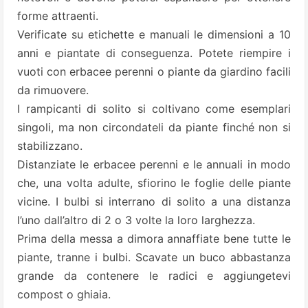
forme attraenti.
Verificate su etichette e manuali le dimensioni a 10
anni e piantate di conseguenza. Potete riempire i
vuoti con erbacee perenni o piante da giardino facili
da rimuovere.
I rampicanti di solito si coltivano come esemplari
singoli, ma non circondateli da piante finché non si
stabilizzano.
Distanziate le erbacee perenni e le annuali in modo
che, una volta adulte, sfiorino le foglie delle piante
vicine. I bulbi si interrano di solito a una distanza
l’uno dall’altro di 2 o 3 volte la loro larghezza.
Prima della messa a dimora annaffiate bene tutte le
piante, tranne i bulbi. Scavate un buco abbastanza
grande da contenere le radici e aggiungetevi
compost o ghiaia.