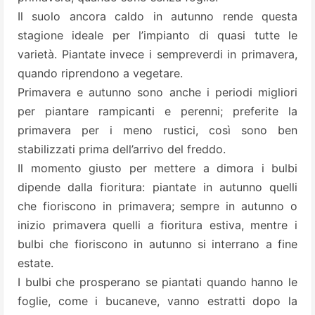
Il suolo ancora caldo in autunno rende questa
stagione ideale per l’impianto di quasi tutte le
varietà. Piantate invece i sempreverdi in primavera,
quando riprendono a vegetare.
Primavera e autunno sono anche i periodi migliori
per piantare rampicanti e perenni; preferite la
primavera per i meno rustici, così sono ben
stabilizzati prima dell’arrivo del freddo.
Il momento giusto per mettere a dimora i bulbi
dipende dalla fioritura: piantate in autunno quelli
che fioriscono in primavera; sempre in autunno o
inizio primavera quelli a fioritura estiva, mentre i
bulbi che fioriscono in autunno si interrano a fine
estate.
I bulbi che prosperano se piantati quando hanno le
foglie, come i bucaneve, vanno estratti dopo la