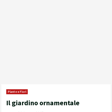
Piante e Fiori
Il giardino ornamentale