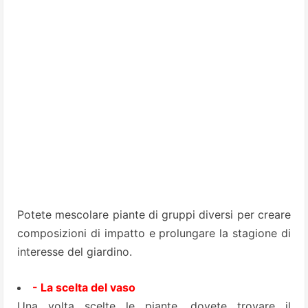
Potete mescolare piante di gruppi diversi per creare
composizioni di impatto e prolungare la stagione di
interesse del giardino.
- La scelta del vaso
Una volta scelte le piante, dovete trovare il