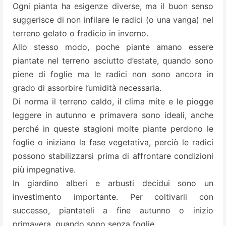
Ogni pianta ha esigenze diverse, ma il buon senso
suggerisce di non infilare le radici (o una vanga) nel
terreno gelato o fradicio in inverno.
Allo stesso modo, poche piante amano essere
piantate nel terreno asciutto d’estate, quando sono
piene di foglie ma le radici non sono ancora in
grado di assorbire l’umidità necessaria.
Di norma il terreno caldo, il clima mite e le piogge
leggere in autunno e primavera sono ideali, anche
perché in queste stagioni molte piante perdono le
foglie o iniziano la fase vegetativa, perciò le radici
possono stabilizzarsi prima di affrontare condizioni
più impegnative.
In giardino alberi e arbusti decidui sono un
investimento importante. Per coltivarli con
successo, piantateli a fine autunno o inizio
primavera, quando sono senza foglie.