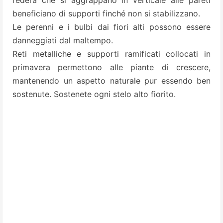
l’edera che si aggrappano in verticale alle pareti
beneficiano di supporti finché non si stabilizzano.
Le perenni e i bulbi dai fiori alti possono essere
danneggiati dal maltempo.
Reti metalliche e supporti ramificati collocati in
primavera permettono alle piante di crescere,
mantenendo un aspetto naturale pur essendo ben
sostenute. Sostenete ogni stelo alto fiorito.