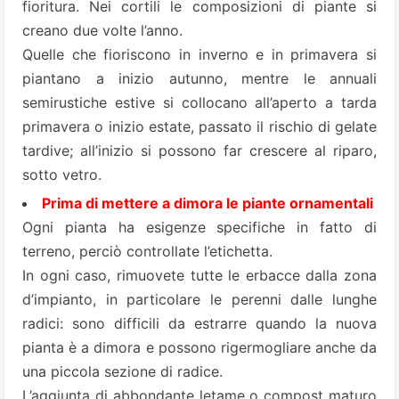
fioritura. Nei cortili le composizioni di piante si
creano due volte l’anno.
Quelle che fioriscono in inverno e in primavera si
piantano a inizio autunno, mentre le annuali
semirustiche estive si collocano all’aperto a tarda
primavera o inizio estate, passato il rischio di gelate
tardive; all’inizio si possono far crescere al riparo,
sotto vetro.
Prima di mettere a dimora le piante ornamentali
Ogni pianta ha esigenze specifiche in fatto di
terreno, perciò controllate l’etichetta.
In ogni caso, rimuovete tutte le erbacce dalla zona
d’impianto, in particolare le perenni dalle lunghe
radici: sono difficili da estrarre quando la nuova
pianta è a dimora e possono rigermogliare anche da
una piccola sezione di radice.
L’aggiunta di abbondante letame o compost maturo