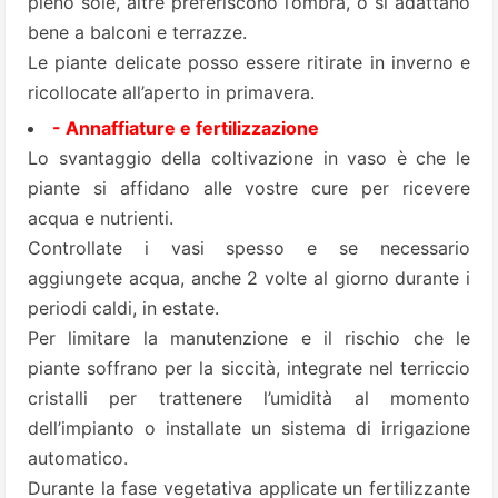
pieno sole, altre preferiscono l’ombra, o si adattano
bene a balconi e terrazze.
Le piante delicate posso essere ritirate in inverno e
ricollocate all’aperto in primavera.
- Annaffiature e fertilizzazione
Lo svantaggio della coltivazione in vaso è che le
piante si affidano alle vostre cure per ricevere
acqua e nutrienti.
Controllate i vasi spesso e se necessario
aggiungete acqua, anche 2 volte al giorno durante i
periodi caldi, in estate.
Per limitare la manutenzione e il rischio che le
piante soffrano per la siccità, integrate nel terriccio
cristalli per trattenere l’umidità al momento
dell’impianto o installate un sistema di irrigazione
automatico.
Durante la fase vegetativa applicate un fertilizzante