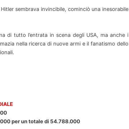
 Hitler sembrava invincibile, cominciò una inesorabile
ma di tutto l’entrata in scena degli USA, ma anche i
remazia nella ricerca di nuove armi e il fanatismo dello
ionali.
DIALE
000
10.000 per un totale di 54.788.000