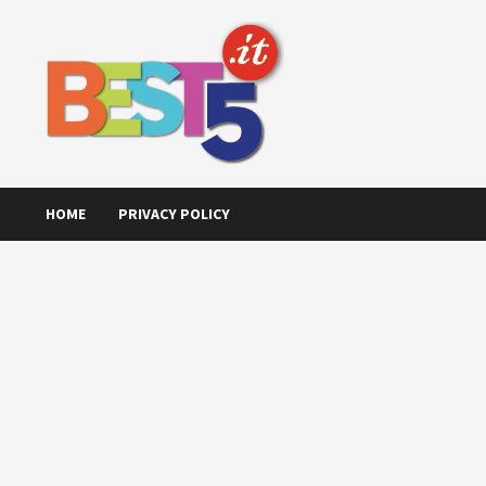
Skip
to
content
HOME
PRIVACY POLICY