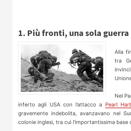
1. Più fronti, una sola guerra
Alla fi
tra G
invinci
Unione
Nel Pa
inferto agli USA con l’attacco a
Pearl Har
gravemente indebolita, avanzavano nel Sude
colonie inglesi, tra cui l’importantissima base