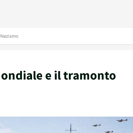
l Nazismo
ondiale e il tramonto