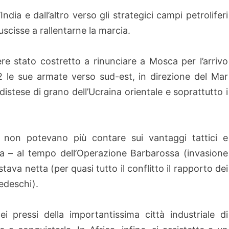
ndia e dall’altro verso gli strategici campi petroliferi
scisse a rallentarne la marcia.
ere stato costretto a rinunciare a Mosca per l’arrivo
42 le sue armate verso sud-est, in direzione del Mar
 distese di grano dell’Ucraina orientale e soprattutto i
non potevano più contare sui vantaggi tattici e
ma – al tempo dell’Operazione Barbarossa (invasione
stava netta (per quasi tutto il conflitto il rapporto dei
tedeschi).
 pressi della importantissima città industriale di