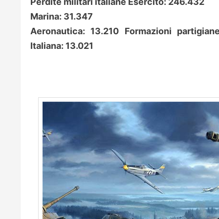
Perdite militari italiane Esercito: 246.432
Marina: 31.347
Aeronautica: 13.210 Formazioni partigian
Italiana: 13.021