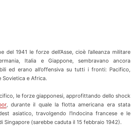
ne del 1941 le forze dell’Asse, cioè l’alleanza militare
ermania, Italia e Giappone, sembravano ancora
bili ed erano all’offensiva su tutti i fronti: Pacifico,
 Sovietica e Africa.
cifico, le forze giapponesi, approfittando dello shock
bor
, durante il quale la flotta americana era stata
st asiatico, travolgendo l’Indocina francese e le
 di Singapore (sarebbe caduta il 15 febbraio 1942).