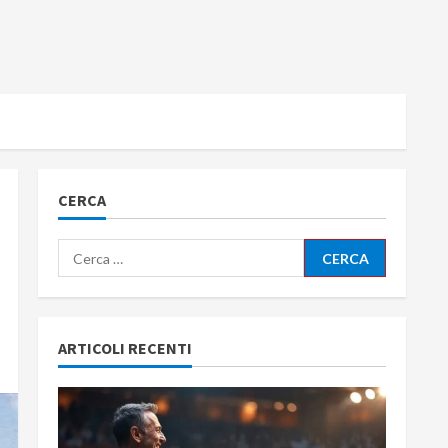
CERCA
Ricerca
per:
ARTICOLI RECENTI