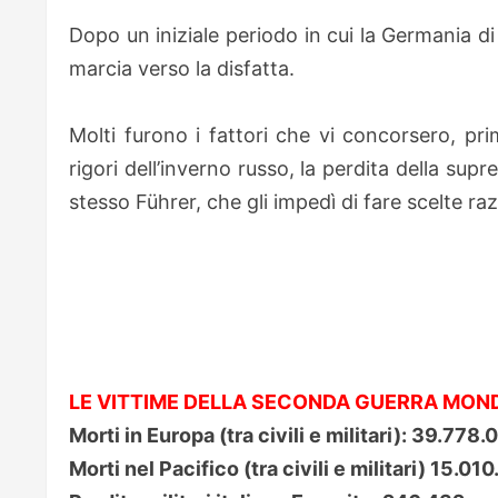
Dopo un iniziale periodo in cui la Germania di
marcia verso la disfatta.
Molti furono i fattori che vi concorsero, pri
rigori dell’inverno russo, la perdita della sup
stesso Führer, che gli impedì di fare scelte raz
LE VITTIME DELLA SECONDA GUERRA MON
Morti in Europa (tra civili e militari): 39.778.
Morti nel Pacifico (tra civili e militari) 15.0