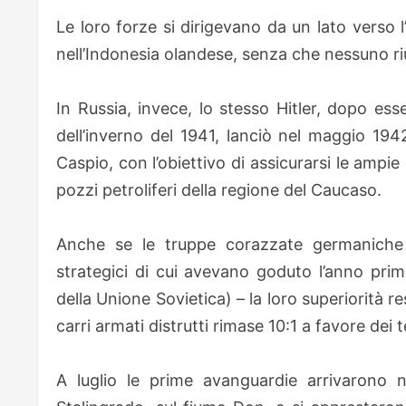
Le loro forze si dirigevano da un lato verso l’I
nell’Indonesia olandese, senza che nessuno riu
In Russia, invece, lo stesso Hitler, dopo ess
dell’inverno del 1941, lanciò nel maggio 19
Caspio, con l’obiettivo di assicurarsi le ampie
pozzi petroliferi della regione del Caucaso.
Anche se le truppe corazzate germaniche 
strategici di cui avevano goduto l’anno pri
della Unione Sovietica) – la loro superiorità re
carri armati distrutti rimase 10:1 a favore dei 
A luglio le prime avanguardie arrivarono nei