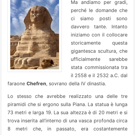
Ma andiamo per gradi,
perché le domande che
ci siamo posti sono
davvero tante. Intanto
iniziamo con il collocare
storicamente questa
gigantesca scultura, che
ufficialmente sarebbe
stata commissionata tra
il 2558 e il 2532 a.C. dal
faraone
Chefren
, sovrano della IV dinastia.
Lo stesso che avrebbe realizzato una delle tre
piramidi che si ergono sulla Piana. La statua è lunga
73 metri e larga 19. La sua altezza è di 20 metri e si
trova inserita all’interno di una vasca profonda circa
8 metri che, in passato, era costantemente