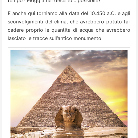
tempo? Pioggia nel deserto... possibile?
E anche qui torniamo alla data del 10.450 a.C. e agli
sconvolgimenti del clima, che avrebbero potuto far
cadere proprio le quantità di acqua che avrebbero
lasciato le tracce sull’antico monumento.