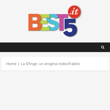
Skip
to
content
Home
La Sfinge: un enigma indecifrabile