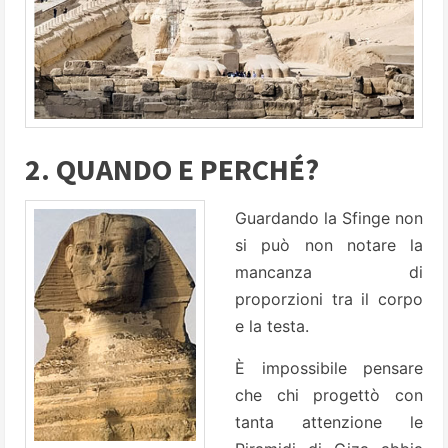
2. QUANDO E PERCHÉ?
Guardando la Sfinge non
si può non notare la
mancanza di
proporzioni tra il corpo
e la testa.
È impossibile pensare
che chi progettò con
tanta attenzione le