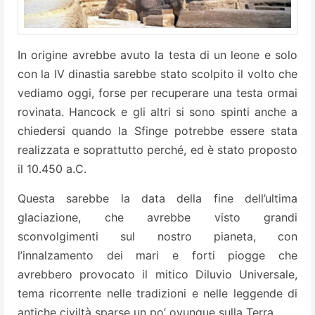
In origine avrebbe avuto la testa di un leone e solo
con la IV dinastia sarebbe stato scolpito il volto che
vediamo oggi, forse per recuperare una testa ormai
rovinata. Hancock e gli altri si sono spinti anche a
chiedersi quando la Sfinge potrebbe essere stata
realizzata e soprattutto perché, ed è stato proposto
il 10.450 a.C.
Questa sarebbe la data della fine dell’ultima
glaciazione, che avrebbe visto grandi
sconvolgimenti sul nostro pianeta, con
l’innalzamento dei mari e forti piogge che
avrebbero provocato il mitico Diluvio Universale,
tema ricorrente nelle tradizioni e nelle leggende di
antiche civiltà sparse un po’ ovunque sulla Terra.