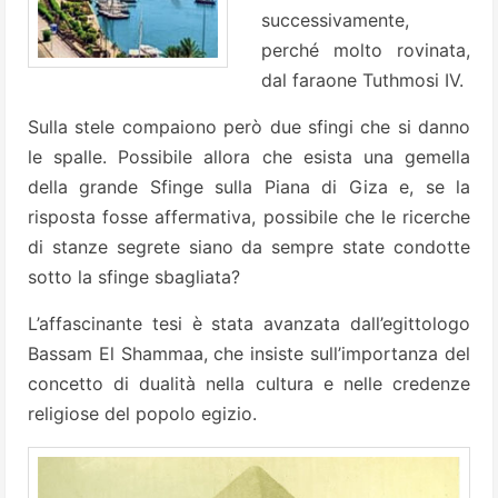
successivamente,
perché molto rovinata,
dal faraone Tuthmosi IV.
Sulla stele compaiono però due sfingi che si danno
le spalle. Possibile allora che esista una gemella
della grande Sfinge sulla Piana di Giza e, se la
risposta fosse affermativa, possibile che le ricerche
di stanze segrete siano da sempre state condotte
sotto la sfinge sbagliata?
L’affascinante tesi è stata avanzata dall’egittologo
Bassam El Shammaa, che insiste sull’importanza del
concetto di dualità nella cultura e nelle credenze
religiose del popolo egizio.