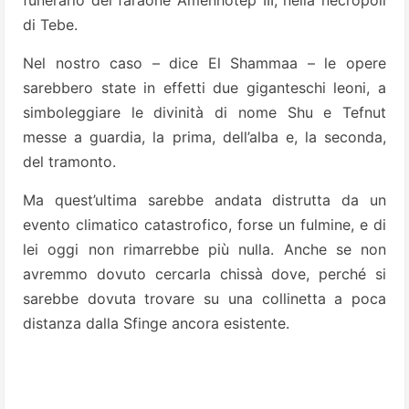
funerario del faraone Amenhotep III, nella necropoli
di Tebe.
Nel nostro caso – dice El Shammaa – le opere
sarebbero state in effetti due giganteschi leoni, a
simboleggiare le divinità di nome Shu e Tefnut
messe a guardia, la prima, dell’alba e, la seconda,
del tramonto.
Ma quest’ultima sarebbe andata distrutta da un
evento climatico catastrofico, forse un fulmine, e di
lei oggi non rimarrebbe più nulla. Anche se non
avremmo dovuto cercarla chissà dove, perché si
sarebbe dovuta trovare su una collinetta a poca
distanza dalla Sfinge ancora esistente.