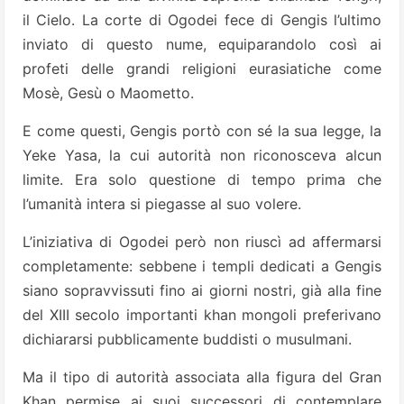
il Cielo. La corte di Ogodei fece di Gengis l’ultimo
inviato di questo nume, equiparandolo così ai
profeti delle grandi religioni eurasiatiche come
Mosè, Gesù o Maometto.
E come questi, Gengis portò con sé la sua legge, la
Yeke Yasa, la cui autorità non riconosceva alcun
limite. Era solo questione di tempo prima che
l’umanità intera si piegasse al suo volere.
L’iniziativa di Ogodei però non riuscì ad affermarsi
completamente: sebbene i templi dedicati a Gengis
siano sopravvissuti fino ai giorni nostri, già alla fine
del XIII secolo importanti khan mongoli preferivano
dichiararsi pubblicamente buddisti o musulmani.
Ma il tipo di autorità associata alla figura del Gran
Khan permise ai suoi successori di contemplare