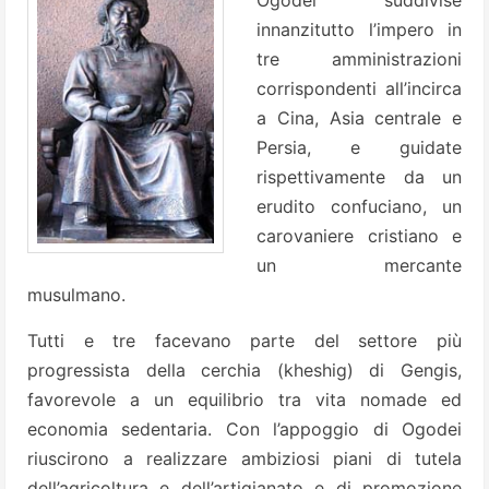
innanzitutto l’impero in
tre amministrazioni
corrispondenti all’incirca
a Cina, Asia centrale e
Persia, e guidate
rispettivamente da un
erudito confuciano, un
carovaniere cristiano e
un mercante
musulmano.
Tutti e tre facevano parte del settore più
progressista della cerchia (kheshig) di Gengis,
favorevole a un equilibrio tra vita nomade ed
economia sedentaria. Con l’appoggio di Ogodei
riuscirono a realizzare ambiziosi piani di tutela
dell’agricoltura e dell’artigianato e di promozione