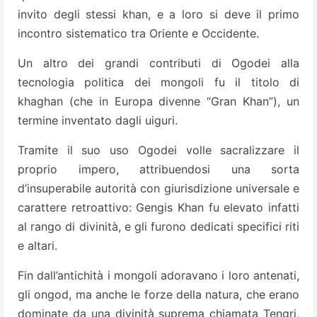
invito degli stessi khan, e a loro si deve il primo
incontro sistematico tra Oriente e Occidente.
Un altro dei grandi contributi di Ogodei alla
tecnologia politica dei mongoli fu il titolo di
khaghan (che in Europa divenne “Gran Khan”), un
termine inventato dagli uiguri.
Tramite il suo uso Ogodei volle sacralizzare il
proprio impero, attribuendosi una sorta
d’insuperabile autorità con giurisdizione universale e
carattere retroattivo: Gengis Khan fu elevato infatti
al rango di divinità, e gli furono dedicati specifici riti
e altari.
Fin dall’antichità i mongoli adoravano i loro antenati,
gli ongod, ma anche le forze della natura, che erano
dominate da una divinità suprema chiamata Tengri,