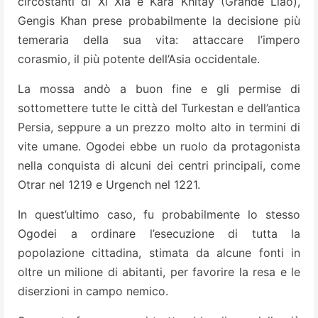
circostanti di Xi Xia e Kara Khitay (Grande Liao),
Gengis Khan prese probabilmente la decisione più
temeraria della sua vita: attaccare l’impero
corasmio, il più potente dell’Asia occidentale.
La mossa andò a buon fine e gli permise di
sottomettere tutte le città del Turkestan e dell’antica
Persia, seppure a un prezzo molto alto in termini di
vite umane. Ogodei ebbe un ruolo da protagonista
nella conquista di alcuni dei centri principali, come
Otrar nel 1219 e Urgench nel 1221.
In quest’ultimo caso, fu probabilmente lo stesso
Ogodei a ordinare l’esecuzione di tutta la
popolazione cittadina, stimata da alcune fonti in
oltre un milione di abitanti, per favorire la resa e le
diserzioni in campo nemico.