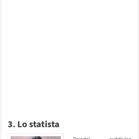
3. Lo statista
Ogodei suddivise