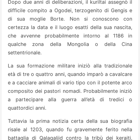
Dopo due anni di deliberazioni, il kuriltai assegnò il
difficile compito a Ogodei, terzogenito di Gengis e
di sua moglie Borte. Non si conoscono con
certezza la data e il luogo esatti della sua nascita,
che avvenne probabilmente intorno al 1186 in
qualche zona della Mongolia o della Cina
settentrionale.
La sua formazione militare iniziò alla tradizionale
età di tre o quattro anni, quando imparò a cavalcare
e a cacciare animali di vario tipo con il potente arco
composito dei pastori nomadi. Probabilmente iniziò
a partecipare alla guerra all’età di tredici o
quattordici anni.
Tuttavia la prima notizia certa della sua biografia
risale al 1203, quando fu gravemente ferito nella
battaglia di Qalaqaljid contro la tribù dei keraiti.