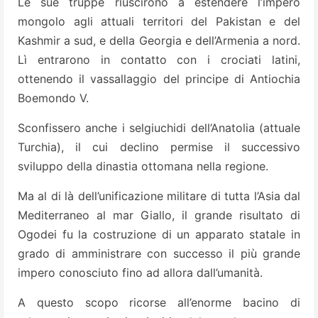
Le sue truppe riuscirono a estendere l’impero
mongolo agli attuali territori del Pakistan e del
Kashmir a sud, e della Georgia e dell’Armenia a nord.
Lì entrarono in contatto con i crociati latini,
ottenendo il vassallaggio del principe di Antiochia
Boemondo V.
Sconfissero anche i selgiuchidi dell’Anatolia (attuale
Turchia), il cui declino permise il successivo
sviluppo della dinastia ottomana nella regione.
Ma al di là dell’unificazione militare di tutta l’Asia dal
Mediterraneo al mar Giallo, il grande risultato di
Ogodei fu la costruzione di un apparato statale in
grado di amministrare con successo il più grande
impero conosciuto fino ad allora dall’umanità.
A questo scopo ricorse all’enorme bacino di