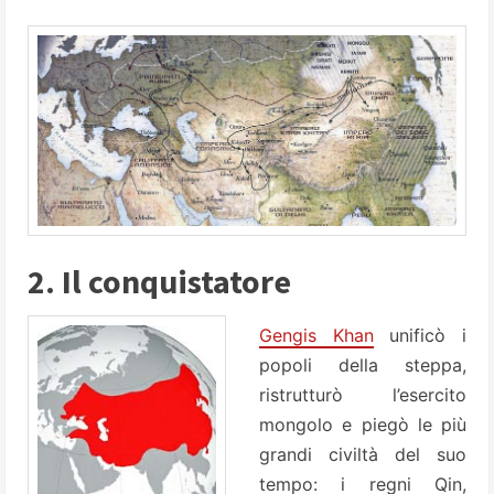
2. Il conquistatore
Gengis Khan
unificò i
popoli della steppa,
ristrutturò l’esercito
mongolo e piegò le più
grandi civiltà del suo
tempo: i regni Qin,