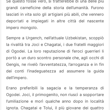
Se questo fosse vero, si tratterebbe di una delle più
grandi carneficine della storia dell’umanità. Furono
lasciati in vita solo gli artigiani più abili, che vennero
deportati e impiegati in altre città del nascente
impero mongolo.
Sempre a Urgench, nell’attuale Uzbekistan, scoppiò
la rivalità tra Joci e Chagatai, i due fratelli maggiori
di Ogodei. La loro reputazione di feroci guerrieri li
portò a un duro scontro personale che, agli occhi di
Gengis, ne rivelò l’avventatezza, l’arroganza e in fin
dei conti l’inadeguatezza ad assumere la guida
dell’impero.
Erano preferibili la sagacia e la temperanza di
Ogodei. Joci, il primogenito, non riuscì a sopportare
l’umiliazione e morì qualche anno dopo in località
ignota. Chagatai e Tolui, il più giovane dei quattro