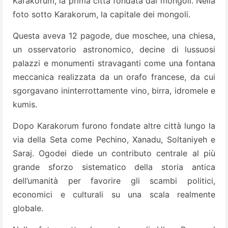
Karakorum, la prima città fondata dai mongoli. Nella
foto sotto Karakorum, la capitale dei mongoli.
Questa aveva 12 pagode, due moschee, una chiesa,
un osservatorio astronomico, decine di lussuosi
palazzi e monumenti stravaganti come una fontana
meccanica realizzata da un orafo francese, da cui
sgorgavano ininterrottamente vino, birra, idromele e
kumis.
Dopo Karakorum furono fondate altre città lungo la
via della Seta come Pechino, Xanadu, Soltaniyeh e
Saraj. Ogodei diede un contributo centrale al più
grande sforzo sistematico della storia antica
dell’umanità per favorire gli scambi politici,
economici e culturali su una scala realmente
globale.