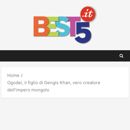
Skip
to
content
Home
Ogodei, il figlio di Gengis Khan, vero creatore
dell’impero mongolo