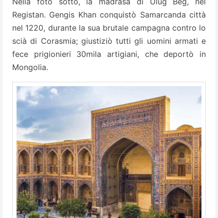
Nella foto sotto, la madrasa di Ulug Beg, nel
Registan. Gengis Khan conquistò Samarcanda città
nel 1220, durante la sua brutale campagna contro lo
scià di Corasmia; giustiziò tutti gli uomini armati e
fece prigionieri 30mila artigiani, che deportò in
Mongolia.