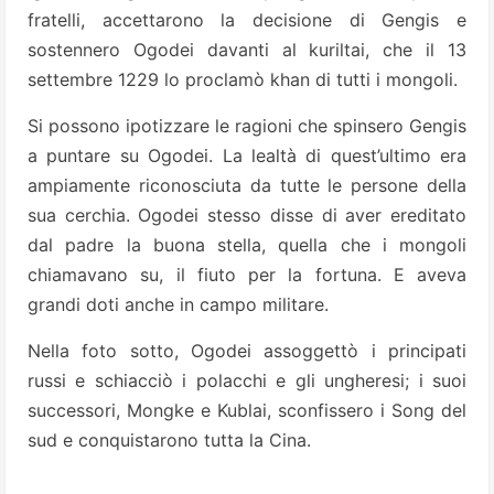
fratelli, accettarono la decisione di Gengis e
sostennero Ogodei davanti al kuriltai, che il 13
settembre 1229 lo proclamò khan di tutti i mongoli.
Si possono ipotizzare le ragioni che spinsero Gengis
a puntare su Ogodei. La lealtà di quest’ultimo era
ampiamente riconosciuta da tutte le persone della
sua cerchia. Ogodei stesso disse di aver ereditato
dal padre la buona stella, quella che i mongoli
chiamavano su, il fiuto per la fortuna. E aveva
grandi doti anche in campo militare.
Nella foto sotto, Ogodei assoggettò i principati
russi e schiacciò i polacchi e gli ungheresi; i suoi
successori, Mongke e Kublai, sconfissero i Song del
sud e conquistarono tutta la Cina.