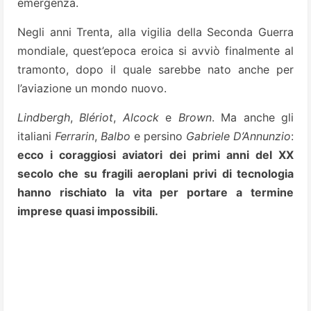
emergenza.
Negli anni Trenta, alla vigilia della Seconda Guerra
mondiale, quest’epoca eroica si avviò finalmente al
tramonto, dopo il quale sarebbe nato anche per
l’aviazione un mondo nuovo.
Lindbergh
,
Blériot
,
Alcock
e
Brown
. Ma anche gli
italiani
Ferrarin
,
Balbo
e persino
Gabriele D’Annunzio
:
ecco i coraggiosi aviatori dei primi anni del XX
secolo che su fragili aeroplani privi di tecnologia
hanno rischiato la vita per portare a termine
imprese quasi impossibili.