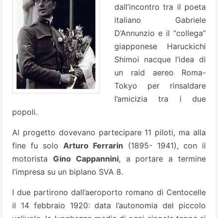
dall’incontro tra il poeta
italiano Gabriele
D’Annunzio e il “collega”
giapponese Haruckichi
Shimoi nacque l’idea di
un raid aereo Roma-
Tokyo per rinsaldare
l’amicizia tra i due
popoli.
Al progetto dovevano partecipare 11 piloti, ma alla
fine fu solo
Arturo Ferrarin
(1895- 1941), con il
motorista
Gino Cappannini
, a portare a termine
l’impresa su un biplano SVA 8.
I due partirono dall’aeroporto romano di Centocelle
il 14 febbraio 1920: data l’autonomia del piccolo