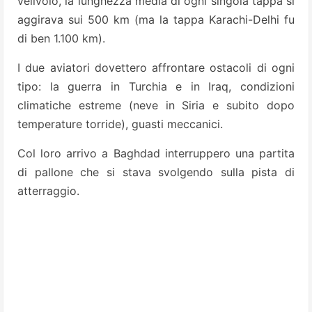
velivolo, la lunghezza media di ogni singola tappa si
aggirava sui 500 km (ma la tappa Karachi-Delhi fu
di ben 1.100 km).
I due aviatori dovettero affrontare ostacoli di ogni
tipo: la guerra in Turchia e in Iraq, condizioni
climatiche estreme (neve in Siria e subito dopo
temperature torride), guasti meccanici.
Col loro arrivo a Baghdad interruppero una partita
di pallone che si stava svolgendo sulla pista di
atterraggio.