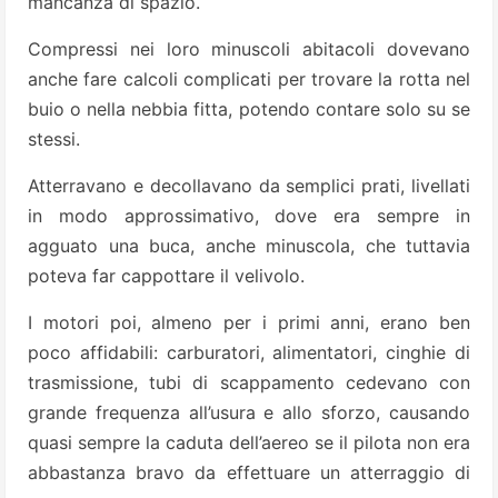
mancanza di spazio.
Compressi nei loro minuscoli abitacoli dovevano
anche fare calcoli complicati per trovare la rotta nel
buio o nella nebbia fitta, potendo contare solo su se
stessi.
Atterravano e decollavano da semplici prati, livellati
in modo approssimativo, dove era sempre in
agguato una buca, anche minuscola, che tuttavia
poteva far cappottare il velivolo.
I motori poi, almeno per i primi anni, erano ben
poco affidabili: carburatori, alimentatori, cinghie di
trasmissione, tubi di scappamento cedevano con
grande frequenza all’usura e allo sforzo, causando
quasi sempre la caduta dell’aereo se il pilota non era
abbastanza bravo da effettuare un atterraggio di