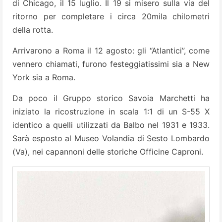
di Chicago, il 15 luglio. Il 19 si misero sulla via del
ritorno per completare i circa 20mila chilometri
della rotta.
Arrivarono a Roma il 12 agosto: gli “Atlantici”, come
vennero chiamati, furono festeggiatissimi sia a New
York sia a Roma.
Da poco il Gruppo storico Savoia Marchetti ha
iniziato la ricostruzione in scala 1:1 di un S-55 X
identico a quelli utilizzati da Balbo nel 1931 e 1933.
Sarà esposto al Museo Volandia di Sesto Lombardo
(Va), nei capannoni delle storiche Officine Caproni.