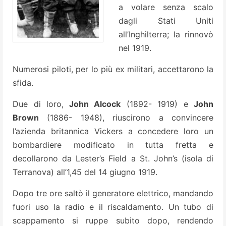
a volare senza scalo
dagli Stati Uniti
all’Inghilterra; la rinnovò
nel 1919.
Numerosi piloti, per lo più ex militari, accettarono la
sfida.
Due di loro,
John Alcock
(1892- 1919) e
John
Brown
(1886- 1948), riuscirono a convincere
l’azienda britannica Vickers a concedere loro un
bombardiere modificato in tutta fretta e
decollarono da Lester’s Field a St. John’s (isola di
Terranova) all’1,45 del 14 giugno 1919.
Dopo tre ore saltò il generatore elettrico, mandando
fuori uso la radio e il riscaldamento. Un tubo di
scappamento si ruppe subito dopo, rendendo