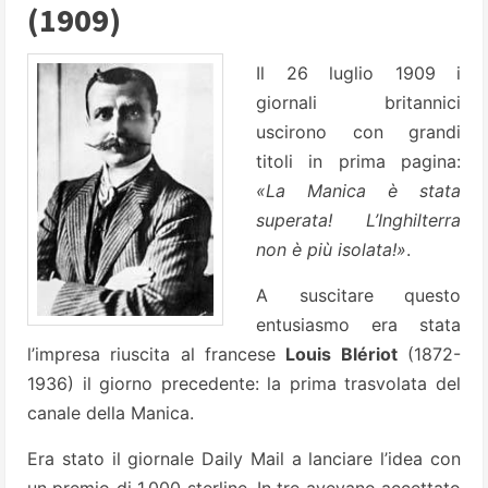
(1909)
Il 26 luglio 1909 i
giornali britannici
uscirono con grandi
titoli in prima pagina:
«La Manica è stata
superata! L’Inghilterra
non è più isolata!»
.
A suscitare questo
entusiasmo era stata
l’impresa riuscita al francese
Louis Blériot
(1872-
1936) il giorno precedente: la prima trasvolata del
canale della Manica.
Era stato il giornale Daily Mail a lanciare l’idea con