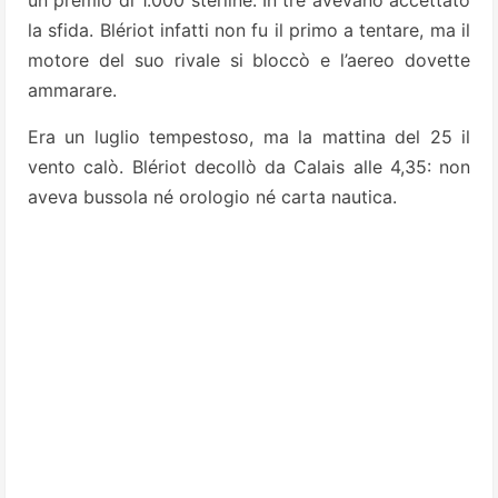
un premio di 1.000 sterline. In tre avevano accettato
la sfida. Blériot infatti non fu il primo a tentare, ma il
motore del suo rivale si bloccò e l’aereo dovette
ammarare.
Era un luglio tempestoso, ma la mattina del 25 il
vento calò. Blériot decollò da Calais alle 4,35: non
aveva bussola né orologio né carta nautica.