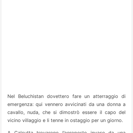
Nel Beluchistan dovettero fare un atterraggio di
emergenza: qui vennero avvicinati da una donna a
cavallo, nuda, che si dimostrò essere il capo del
vicino villaggio e li tenne in ostaggio per un giorno.
A Calcutta trovarono l’aeroporto invaso da una