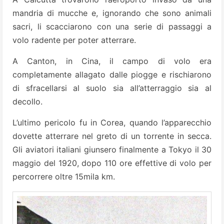
mandria di mucche e, ignorando che sono animali
sacri, li scacciarono con una serie di passaggi a
volo radente per poter atterrare.
A Canton, in Cina, il campo di volo era
completamente allagato dalle piogge e rischiarono
di sfracellarsi al suolo sia all’atterraggio sia al
decollo.
L’ultimo pericolo fu in Corea, quando l’apparecchio
dovette atterrare nel greto di un torrente in secca.
Gli aviatori italiani giunsero finalmente a Tokyo il 30
maggio del 1920, dopo 110 ore effettive di volo per
percorrere oltre 15mila km.