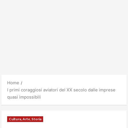
Home
I primi coraggiosi aviatori del XX secolo dalle imprese
quasi impossibili
Cultura, Arte, Storia