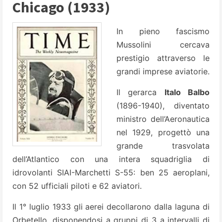
Chicago (1933)
In pieno fascismo
Mussolini cercava
prestigio attraverso le
grandi imprese aviatorie.
Il gerarca
Italo Balbo
(1896-1940), diventato
ministro dell’Aeronautica
nel 1929, progettò una
grande trasvolata
dell’Atlantico con una intera squadriglia di
idrovolanti SIAI-Marchetti S-55: ben 25 aeroplani,
con 52 ufficiali piloti e 62 aviatori.
Il 1° luglio 1933 gli aerei decollarono dalla laguna di
Orbetello, disponendosi a gruppi di 3 a intervalli di