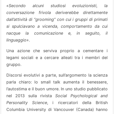
«Secondo alcuni studiosi evoluzionisti, la
conversazione frivola deriverebbe direttamente
dall’attività di “grooming” con cui i gruppi di primati
si spulciavano a vicenda, comportamento da cui
nacque la comunicazione e, in seguito, il
linguaggio»
.
Una azione che serviva proprio a cementare i
legami sociali e a cercare alleati tra i membri del
gruppo.
Discorsi evolutivi a parte, sull’argomento la scienza
parla chiaro: lo small talk aumenta il benessere,
l’autostima e il buon umore. In uno studio pubblicato
nel 2013 sulla rivista
Social Psychological and
Personality Science
, i ricercatori della British
Columbia University di Vancouver (Canada) hanno