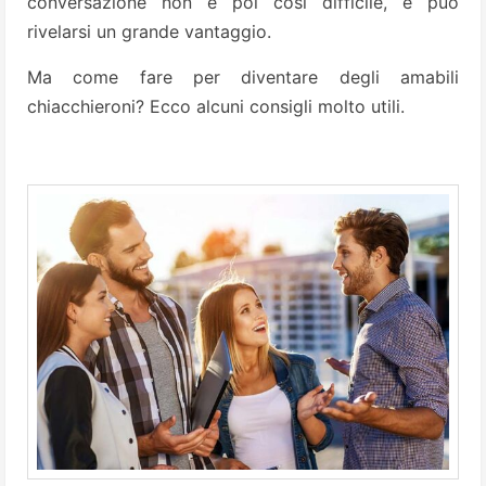
conversazione non è poi così difficile, e può
rivelarsi un grande vantaggio.
Ma come fare per diventare degli amabili
chiacchieroni? Ecco alcuni consigli molto utili.