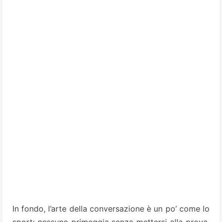
In fondo, l’arte della conversazione è un po’ come lo
sport: nessuno primeggia senza mettersi alla prova.