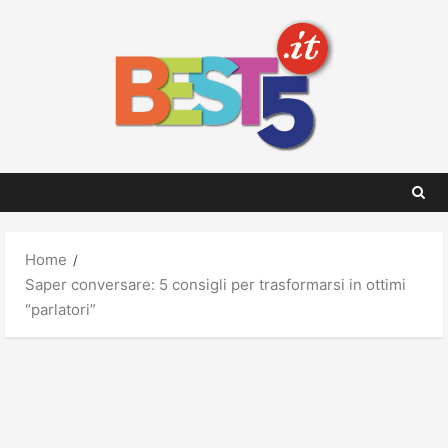
Skip
to
content
Home
Saper conversare: 5 consigli per trasformarsi in ottimi
“parlatori”