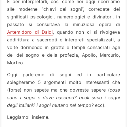
E per interpretarli, così come noi oggi ricorriamo
alle moderne “chiavi dei sogni”, corredate dei
significati psicologici, numerologici e divinatori, in
passato si consultava la minuziosa opera di
Artemidoro di Daldi
, quando non ci si rivolgeva
addirittura a sacerdoti e interpreti specializzati, a
volte dormendo in grotte e templi consacrati agli
dei del sogno e della profezia, Apollo, Mercurio,
Morfeo.
Oggi parleremo di sogni ed in particolare
spiegheremo 5 argomenti molto interessanti che
(forse) non sapete ma che dovreste sapere (
cosa
sono i sogni e dove nascono? quali sono i sogni
degli italiani? i sogni mutano nel tempo?
ecc).
Leggiamoli insieme.