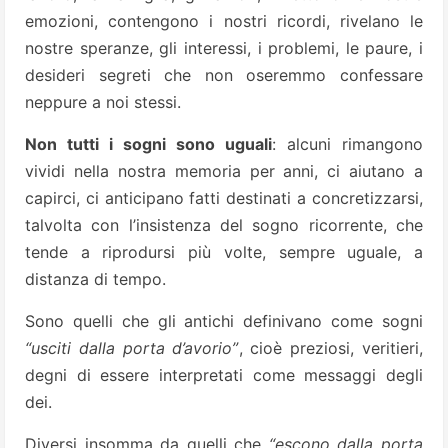
emozioni, contengono i nostri ricordi, rivelano le
nostre speranze, gli interessi, i problemi, le paure, i
desideri segreti che non oseremmo confessare
neppure a noi stessi.
Non tutti i sogni sono uguali
: alcuni rimangono
vividi nella nostra memoria per anni, ci aiutano a
capirci, ci anticipano fatti destinati a concretizzarsi,
talvolta con l’insistenza del sogno ricorrente, che
tende a riprodursi più volte, sempre uguale, a
distanza di tempo.
Sono quelli che gli antichi definivano come sogni
“usciti dalla porta d’avorio”
, cioè preziosi, veritieri,
degni di essere interpretati come messaggi degli
dei.
Diversi insomma da quelli che
“escono dalla porta