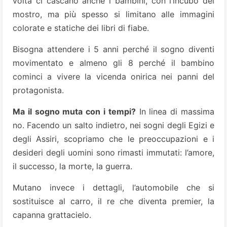
volta ci cascano anche i bambini, con l’incubo del
mostro, ma più spesso si limitano alle immagini
colorate e statiche dei libri di fiabe.
Bisogna attendere i 5 anni perché il sogno diventi
movimentato e almeno gli 8 perché il bambino
cominci a vivere la vicenda onirica nei panni del
protagonista.
Ma il sogno muta con i tempi?
In linea di massima
no. Facendo un salto indietro, nei sogni degli Egizi e
degli Assiri, scopriamo che le preoccupazioni e i
desideri degli uomini sono rimasti immutati: l’amore,
il successo, la morte, la guerra.
Mutano invece i dettagli, l’automobile che si
sostituisce al carro, il re che diventa premier, la
capanna grattacielo.