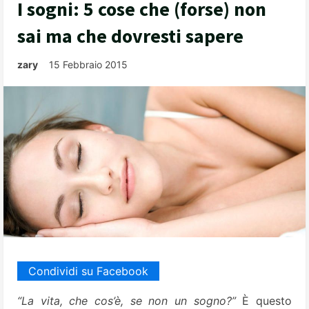
I sogni: 5 cose che (forse) non
sai ma che dovresti sapere
zary
15 Febbraio 2015
Condividi su Facebook
“La vita, che cos’è, se non un sogno?”
È questo