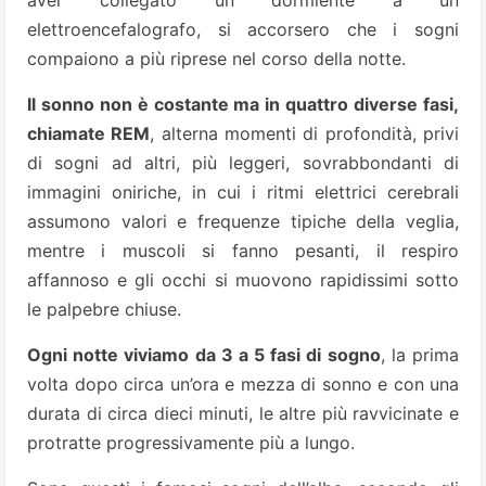
aver collegato un dormiente a un
elettroencefalografo, si accorsero che i sogni
compaiono a più riprese nel corso della notte.
Il sonno non è costante ma in quattro diverse fasi,
chiamate REM
, alterna momenti di profondità, privi
di sogni ad altri, più leggeri, sovrabbondanti di
immagini oniriche, in cui i ritmi elettrici cerebrali
assumono valori e frequenze tipiche della veglia,
mentre i muscoli si fanno pesanti, il respiro
affannoso e gli occhi si muovono rapidissimi sotto
le palpebre chiuse.
Ogni notte viviamo da 3 a 5 fasi di sogno
, la prima
volta dopo circa un’ora e mezza di sonno e con una
durata di circa dieci minuti, le altre più ravvicinate e
protratte progressivamente più a lungo.