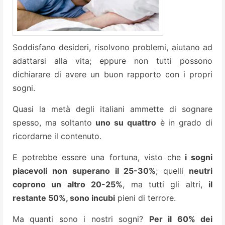
Soddisfano desideri, risolvono problemi, aiutano ad
adattarsi alla vita; eppure non tutti possono
dichiarare di avere un buon rapporto con i propri
sogni.
Quasi la metà degli italiani ammette di sognare
spesso, ma soltanto
uno su quattro
è in grado di
ricordarne il contenuto.
E potrebbe essere una fortuna, visto che
i sogni
piacevoli non superano il 25-30%
; quelli
neutri
coprono un altro 20-25%
, ma tutti gli altri,
il
restante 50%, sono incubi
pieni di terrore.
Ma quanti sono i nostri sogni?
Per il 60% dei