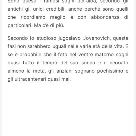
Sono questi i famosi sogni dell’alba, secondo gli
antichi gli unici credibili, anche perché sono quelli
che ricordiamo meglio e con abbondanza di
particolari. Ma c’è di più.
Secondo lo studioso jugoslavo Jovanovich, queste
fasi non sarebbero uguali nelle varie età della vita. E
se è probabile che il feto nel ventre materno sogni
quasi tutto il tempo del suo sonno e il neonato
almeno la metà, gli anziani sognano pochissimo e
gli ultracentenari quasi mai.