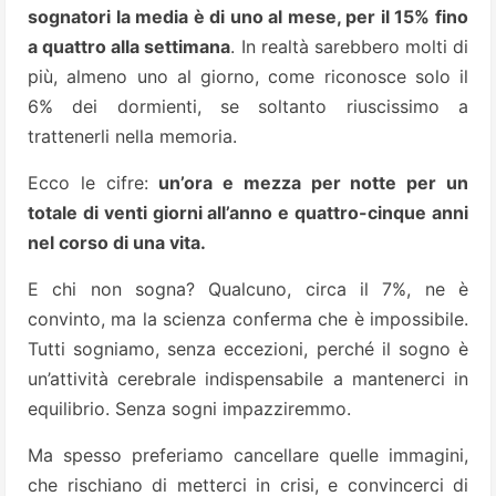
sognatori la media è di uno al mese, per il 15% fino
a quattro alla settimana
. In realtà sarebbero molti di
più, almeno uno al giorno, come riconosce solo il
6% dei dormienti, se soltanto riuscissimo a
trattenerli nella memoria.
Ecco le cifre:
un’ora e mezza per notte per un
totale di venti giorni all’anno e quattro-cinque anni
nel corso di una vita.
E chi non sogna? Qualcuno, circa il 7%, ne è
convinto, ma la scienza conferma che è impossibile.
Tutti sogniamo, senza eccezioni, perché il sogno è
un’attività cerebrale indispensabile a mantenerci in
equilibrio. Senza sogni impazziremmo.
Ma spesso preferiamo cancellare quelle immagini,
che rischiano di metterci in crisi, e convincerci di