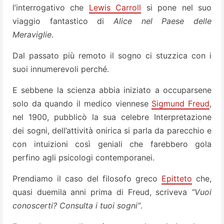
l’interrogativo che
Lewis Carroll
si pone nel suo
viaggio fantastico di
Alice nel Paese delle
Meraviglie
.
Dal passato più remoto il sogno ci stuzzica con i
suoi innumerevoli perché.
E sebbene la scienza abbia iniziato a occuparsene
solo da quando il medico viennese
Sigmund Freud
,
nel 1900, pubblicò la sua celebre Interpretazione
dei sogni, dell’attività onirica si parla da parecchio e
con intuizioni così geniali che farebbero gola
perfino agli psicologi contemporanei.
Prendiamo il caso del filosofo greco
Epitteto
che,
quasi duemila anni prima di Freud, scriveva
“Vuoi
conoscerti? Consulta i tuoi sogni”
.