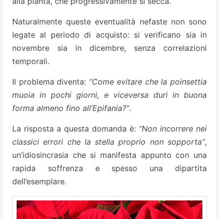
alla pianta, che progressivamente si secca.
Naturalmente queste eventualità nefaste non sono
legate al periodo di acquisto: si verificano sia in
novembre sia in dicembre, senza correlazioni
temporali.
Il problema diventa:
“Come evitare che la poinsettia
muoia in pochi giorni, e viceversa duri in buona
forma almeno fino all’Epifania?”
.
La risposta a questa domanda è:
“Non incorrere nei
classici errori che la stella proprio non sopporta”
,
un’idiosincrasia che si manifesta appunto con una
rapida soffrenza e spesso una dipartita
dell’esemplare.