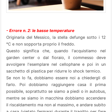
- Errore n. 2: le basse temperature
Originaria del Messico, la stella defunge sotto i 12
°C e non sopporta proprio il freddo.
Questo significa che, quando l'acquistiamo nel
garden center o dal fioraio, il commesso deve
avvolgere l'esemplare nel cellophane e poi in un
sacchetto di plastica per ridurre lo shock termico.
Se non lo fa, dobbiamo essere noi a chiedergli di
farlo. Poi dobbiamo raggiungere casa il prima
possibile, soprattutto se siamo a piedi o in autobus,
mentre se siamo in macchina dobbiamo accendere
il riscaldamento ma non al massimo, e andare subito
a casa (vietato fermarsi durante il tragitto per fare