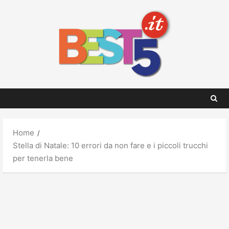
Skip
to
content
Home
Stella di Natale: 10 errori da non fare e i piccoli trucchi
per tenerla bene