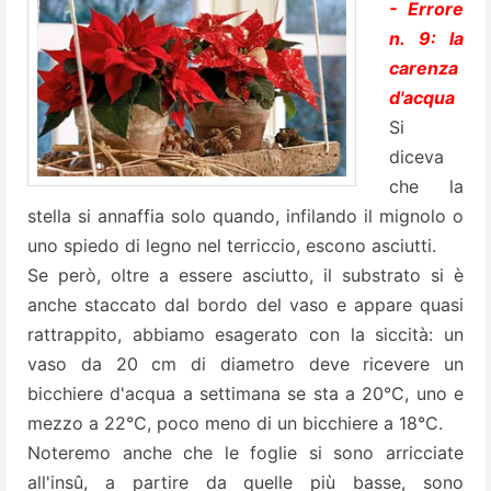
- Errore
n. 9: la
carenza
d'acqua
Si
diceva
che la
stella si annaffia solo quando, infilando il mignolo o
uno spiedo di legno nel terriccio, escono asciutti.
Se però, oltre a essere asciutto, il substrato si è
anche staccato dal bordo del vaso e appare quasi
rattrappito, abbiamo esagerato con la siccità: un
vaso da 20 cm di diametro deve ricevere un
bicchiere d'acqua a settimana se sta a 20°C, uno e
mezzo a 22°C, poco meno di un bicchiere a 18°C.
Noteremo anche che le foglie si sono arricciate
all'insû, a partire da quelle più basse, sono