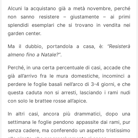
Alcuni la acquistano già a metà novembre, perché
non sanno resistere – giustamente – ai primi
splendidi esemplari che si trovano in vendita nei
garden center.
Ma il dubbio, portandola a casa, è:
“Resisterà
almeno fino a Natale?”
.
Perché, in una certa percentuale di casi, accade che
già all’arrivo fra le mura domestiche, incominci a
perdere le foglie basali nell’arco di 3-4 giorni, e che
questa caduta non si arresti, lasciando i rami nudi
con solo le brattee rosse all’apice.
In altri casi, ancora più drammatici, dopo una
settimana le foglie pendono appassite dai rami, pur
senza cadere, ma conferendo un aspetto tristissimo