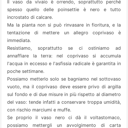
Il vaso da vivaio è orrendo, soprattutto perché
spesso quello delle poinsettie è nero e tutto
incrostato di calcare.
Ma la pianta non si può rinvasare in fioritura, e la
tentazione di mettere un allegro coprivaso è
immediata.
Resistiamo, soprattutto se ci ostiniamo ad
annaffiare la terra: nel coprivaso si accumula
l'acqua in eccesso e l'asfissia radicale è garantita in
poche settimane.
Possiamo metterlo solo se bagniamo nel sottovaso
vuoto, ma il coprivaso deve essere privo di argilla
sul fondo e di due misure in più rispetto al diametro
del vaso: tende infatti a conservare troppa umidità,
con rischio marciumi e muffe.
Se proprio il vaso nero ci dà il voltastomaco,
possiamo mettergli un avvolgimento di carta