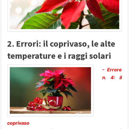
2. Errori: il coprivaso, le alte
temperature e i raggi solari
- Errore
n. 4: il
coprivaso