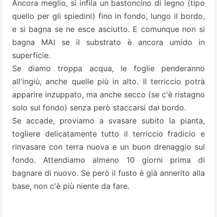
Ancora meglio, si infila un bastoncino di legno (tipo
quello per gli spiedini) fino in fondo, lungo il bordo,
e si bagna se ne esce asciutto. E comunque non si
bagna MAI se il substrato è ancora umido in
superficie.
Se diamo troppa acqua, le foglie penderanno
all'ingiù, anche quelle più in alto. Il terriccio potrà
apparire inzuppato, ma anche secco (se c'è ristagno
solo sul fondo) senza però staccarsi dal bordo.
Se accade, proviamo a svasare subito la pianta,
togliere delicatamente tutto il terriccio fradicio e
rinvasare con terra nuova e un buon drenaggio sul
fondo. Attendiamo almeno 10 giorni prima di
bagnare di nuovo. Se però il fusto è già annerito alla
base, non c'è più niente da fare.