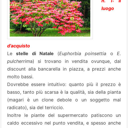
n. 1: il
luogo
d'acquisto
Le
stelle di Natale
(
Euphorbia poinsettia
o
E.
pulcherrim
a) si trovano in vendita ovunque, dal
discount alla bancarella in piazza, a prezzi anche
molto bassi.
Dovrebbe essere intuitivo: quanto più il prezzo è
basso, tanto più scarsa è la qualità, sia della pianta
(magari è un clone debole o un soggetto mal
radicato), sia del terriccio.
Inoltre le piante del supermercato patiscono un
caldo eccessivo nel punto vendita, e spesso anche