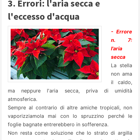
3. Errori: l'aria secca e
l'eccesso d'acqua
- Errore
n. 7:
l'aria
secca
La stella
non ama
il caldo,
ma neppure l'aria secca, priva di umidità
atmosferica.
Sempre al contrario di altre amiche tropicali, non
vaporizziamola mai con lo spruzzino perché le
foglie bagnate entrerebbero in sofferenza.
Non resta come soluzione che lo strato di argilla