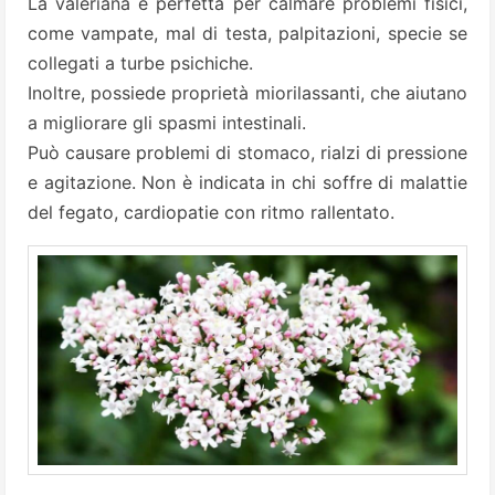
La valeriana è perfetta per calmare problemi fisici,
come vampate, mal di testa, palpitazioni, specie se
collegati a turbe psichiche.
Inoltre, possiede proprietà miorilassanti, che aiutano
a migliorare gli spasmi intestinali.
Può causare problemi di stomaco, rialzi di pressione
e agitazione. Non è indicata in chi soffre di malattie
del fegato, cardiopatie con ritmo rallentato.