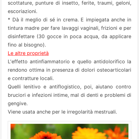
scottature, punture di insetto, ferite, traumi, geloni,
escoriazioni.
* Dà il meglio di sé in crema. E impiegata anche in
tintura madre per fare lavaggi vaginali, frizioni e per
disinfettare (30 gocce in poca acqua, da applicare
fino al bisogno).
Le altre proprietà
L'effetto antinfiammatorio e quello antidolorifico la
rendono ottima in presenza di dolori osteoarticolari
e contratture locali.
Quelli lenitivo e antiflogistico, poi, aiutano contro
bruciori e infezioni intime, mal di denti e problemi di
gengive.
Viene usata anche per le irregolarità mestruali.