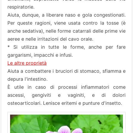
respiratorie.
Aiuta, dunque, a liberare naso e gola congestionati.
Per queste ragioni, viene usata contro la tosse (è
anche sedativa), nelle forme catarrali delle prime vie
aeree e nelle irritazioni del cavo orale.
* Si utilizza in tutte le forme, anche per fare
gargarismi, impacchi e infusi.
Le altre proprietà
Aiuta a combattere i bruciori di stomaco, sfiamma e
depura l'intestino.
È utile in caso di processi infiammatori come
ascessi, gengiviti e vaginiti, e di dolori
osteoarticolari. Lenisce eritemi e punture d'insetto.