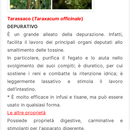
Tarassaco (
Taraxacum officinale
)
DEPURATIVO
È un grande alleato della depurazione. Infatti,
facilita il lavoro dei principali organi deputati allo
smaltimento delle tossine.
In particolare, purifica il fegato e lo aiuta nello
svolgimento dei suoi compiti; è diuretico, per cui
sostiene i reni e combatte la ritenzione idrica; è
leggermente lassativo e stimola il lavoro
dell’intestino.
* È molto efficace in infusi e tisane, ma può essere
usato in qualsiasi forma.
Le altre proprietà
Possiede proprietà digestive, carminative e
stimolanti per l'apparato digerente.