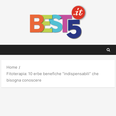
Skip
to
content
Home
Fitoterapia: 10 erbe benefiche “indispensabili” che
bisogna conoscere