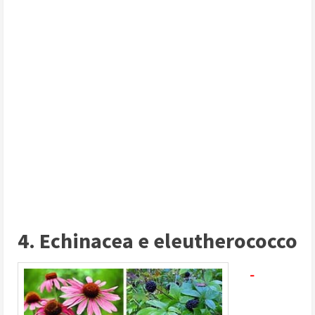
4. Echinacea e eleutherococco
-