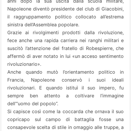
anni dopo la sua uscita dalla scuola militare,
Napoleone diventò presidente del club di Giacobini,
il raggruppamento politico collocato all’estrema
sinistra dell’Assemblea popolare.
Grazie ai rivolgimenti prodotti dalla rivoluzione,
fece anche una rapida carriera nei ranghi militari e
suscitò l’attenzione del fratello di Robespierre, che
affermò di aver notato in lui «un acceso sentimento
rivoluzionario».
Anche quando mutò l’orientamento politico in
Francia, Napoleone conservò i suoi ideali
rivoluzionari. E quando istituì il suo impero, fu
sempre ben attento a coltivare l’immagine
dell’“uomo del popolo”.
Si capisce così come la coccarda che ornava il suo
copricapo sul campo di battaglia fosse una
consapevole scelta di stile in omaggio alle truppe, a