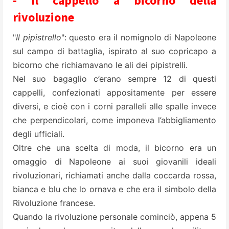
- Il cappello a bicorno della
rivoluzione
"
Il pipistrello
": questo era il nomignolo di Napoleone
sul campo di battaglia, ispirato al suo copricapo a
bicorno che richiamavano le ali dei pipistrelli.
Nel suo bagaglio c’erano sempre 12 di questi
cappelli, confezionati appositamente per essere
diversi, e cioè con i corni paralleli alle spalle invece
che perpendicolari, come imponeva l’abbigliamento
degli ufficiali.
Oltre che una scelta di moda, il bicorno era un
omaggio di Napoleone ai suoi giovanili ideali
rivoluzionari, richiamati anche dalla coccarda rossa,
bianca e blu che lo ornava e che era il simbolo della
Rivoluzione francese.
Quando la rivoluzione personale cominciò, appena 5