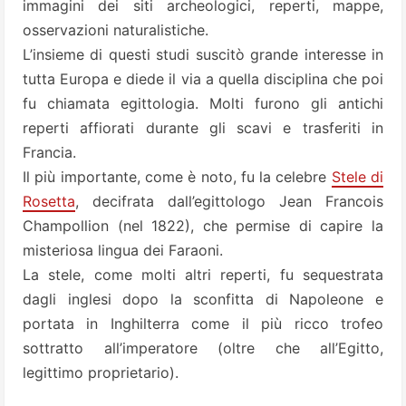
immagini dei siti archeologici, reperti, mappe,
osservazioni naturalistiche.
L’insieme di questi studi suscitò grande interesse in
tutta Europa e diede il via a quella disciplina che poi
fu chiamata egittologia. Molti furono gli antichi
reperti affiorati durante gli scavi e trasferiti in
Francia.
Il più importante, come è noto, fu la celebre
Stele di
Rosetta
, decifrata dall’egittologo Jean Francois
Champollion (nel 1822), che permise di capire la
misteriosa lingua dei Faraoni.
La stele, come molti altri reperti, fu sequestrata
dagli inglesi dopo la sconfitta di Napoleone e
portata in Inghilterra come il più ricco trofeo
sottratto all’imperatore (oltre che all’Egitto,
legittimo proprietario).