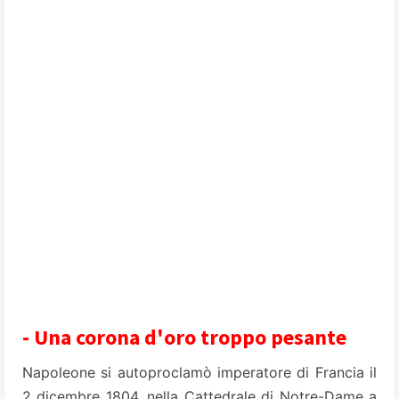
- Una corona d'oro troppo pesante
Napoleone si autoproclamò imperatore di Francia il
2 dicembre 1804, nella Cattedrale di Notre-Dame a