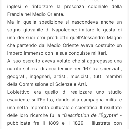
inglesi e rinforzare la presenza coloniale della
Francia nel Medio Oriente.
Ma in quella spedizione si nascondeva anche un
sogno giovanile di Napoleone: imitare le gesta di
uno dei suoi eroi prediletti: quell’Alessandro Magno
che partendo dal Medio Oriente aveva costruito un
impero immenso con le sue conquiste militari.
Al suo esercito aveva voluto che si aggregasse una
nutrita schiera di accademici: ben 167 tra scienziati,
geografi, ingegneri, artisti, musicisti, tutti membri
della Commissione di Scienze e Arti.
L’obiettivo era quello di realizzare uno studio
esauriente sull’Egitto, dando alla campagna militare
una netta impronta culturale e scientifica. Il risultato
delle loro ricerche fu la
“Description de l’Égypte”
-
pubblicata fra il 1809 e il 1829 - illustrata con