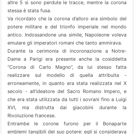
altre 5 si sono perdute le tracce, mentre la corona
stessa è stata fusa.
Va ricordato che la corona d’alloro era simbolo del
potere militare e del trionfo imperiale nel mondo
antico. Indossandone una simile, Napoleone voleva
emulare gli imperatori romani che tanto ammirava.
Durante la cerimonia di incoronazione a Notre-
Dame a Parigi era presente anche la cosiddetta
“Corona di Carlo Magno”, da lui stesso fatta
realizzare sul modello di quella attribuita -
erroneamente, in quanto era stata realizzata nel X
secolo - all’ideatore del Sacro Romano Impero, e
che era stata utilizzata da tutti i sovrani fino a Luigi
XVI, ma distrutta dai giacobini durante la
Rivoluzione francese.
Entrambe le corone furono per il Bonaparte
emblemi tangibili del suo potere: egli si considerava