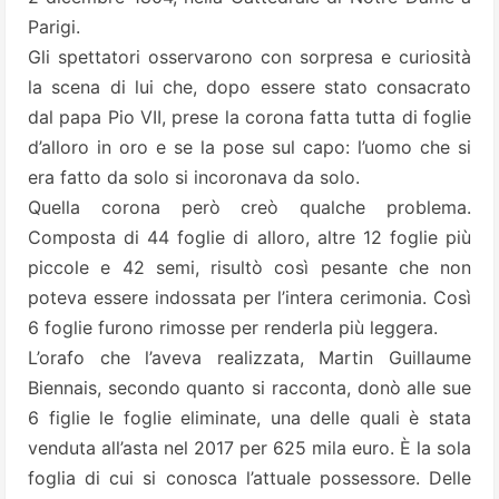
Parigi.
Gli spettatori osservarono con sorpresa e curiosità
la scena di lui che, dopo essere stato consacrato
dal papa Pio VII, prese la corona fatta tutta di foglie
d’alloro in oro e se la pose sul capo: l’uomo che si
era fatto da solo si incoronava da solo.
Quella corona però creò qualche problema.
Composta di 44 foglie di alloro, altre 12 foglie più
piccole e 42 semi, risultò così pesante che non
poteva essere indossata per l’intera cerimonia. Così
6 foglie furono rimosse per renderla più leggera.
L’orafo che l’aveva realizzata, Martin Guillaume
Biennais, secondo quanto si racconta, donò alle sue
6 figlie le foglie eliminate, una delle quali è stata
venduta all’asta nel 2017 per 625 mila euro. È la sola
foglia di cui si conosca l’attuale possessore. Delle