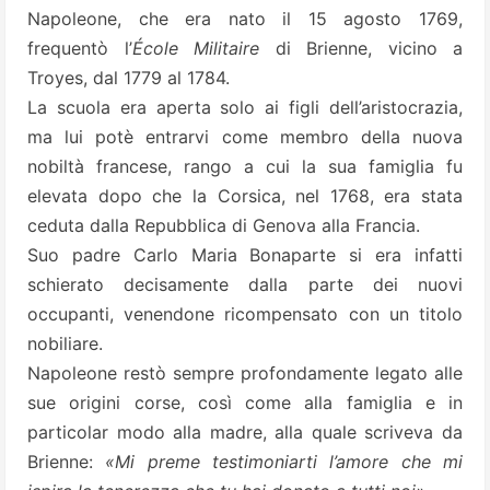
Napoleone, che era nato il 15 agosto 1769,
frequentò l’
École Militaire
di Brienne, vicino a
Troyes, dal 1779 al 1784.
La scuola era aperta solo ai figli dell’aristocrazia,
ma lui potè entrarvi come membro della nuova
nobiltà francese, rango a cui la sua famiglia fu
elevata dopo che la Corsica, nel 1768, era stata
ceduta dalla Repubblica di Genova alla Francia.
Suo padre Carlo Maria Bonaparte si era infatti
schierato decisamente dalla parte dei nuovi
occupanti, venendone ricompensato con un titolo
nobiliare.
Napoleone restò sempre profondamente legato alle
sue origini corse, così come alla famiglia e in
particolar modo alla madre, alla quale scriveva da
Brienne:
«Mi preme testimoniarti l’amore che mi