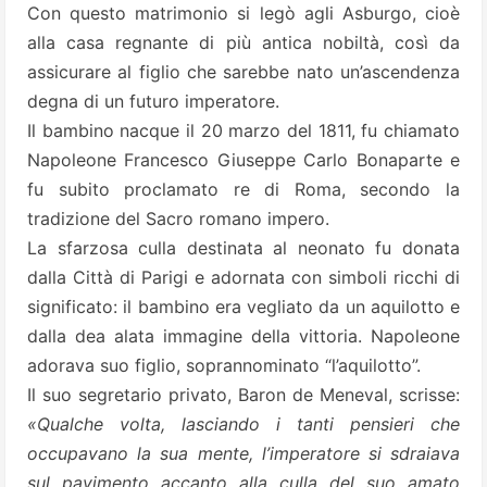
Con questo matrimonio si legò agli Asburgo, cioè
alla casa regnante di più antica nobiltà, così da
assicurare al figlio che sarebbe nato un’ascendenza
degna di un futuro imperatore.
Il bambino nacque il 20 marzo del 1811, fu chiamato
Napoleone Francesco Giuseppe Carlo Bonaparte e
fu subito proclamato re di Roma, secondo la
tradizione del Sacro romano impero.
La sfarzosa culla destinata al neonato fu donata
dalla Città di Parigi e adornata con simboli ricchi di
significato: il bambino era vegliato da un aquilotto e
dalla dea alata immagine della vittoria. Napoleone
adorava suo figlio, soprannominato “l’aquilotto”.
Il suo segretario privato, Baron de Meneval, scrisse:
«Qualche volta, lasciando i tanti pensieri che
occupavano la sua mente, l’imperatore si sdraiava
sul pavimento accanto alla culla del suo amato