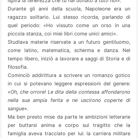
ispira la tenerezza che tu hai donato a tutti noi».
Durante gli anni della scuola, Napoleone era un
ragazzo solitario. Lui stesso ricorda, parlando di
quel periodo: «Ho vissuto come un orso in una
piccola stanza, coi miei libri come unici amici».
Studiava materie riservate a un futuro gentiluomo,
come latino, matematica, scherma e danza. Nel
tempo libero, iniziò a lavorare a saggi di Storia e di
filosofia.
Cominciò addirittura a scrivere un romanzo gotico
in cui si potevano leggere espressioni del genere:
«Oh, che orrore! Le dita della contessa affondarono
nella sua ampia ferita e ne uscirono coperte di
sangue»
.
Ma ben presto mise da parte le ambizioni letterarie
per buttarsi anima e corpo sul tragitto che la
famiglia aveva tracciato per lui: la carriera militare