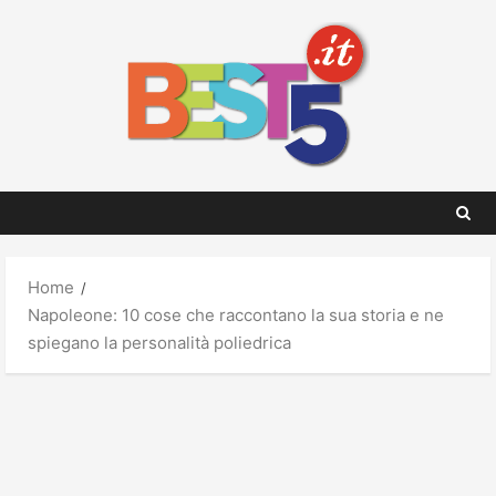
Skip
to
content
Home
Napoleone: 10 cose che raccontano la sua storia e ne
spiegano la personalità poliedrica